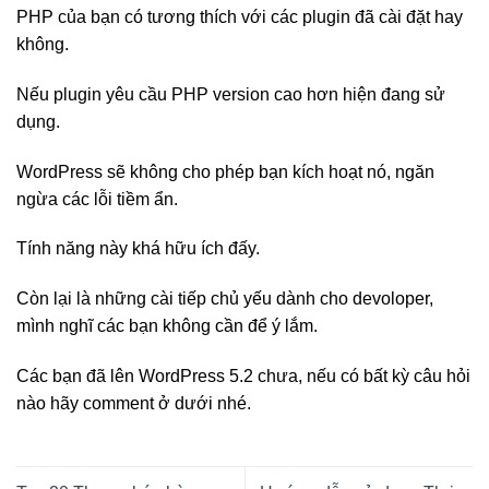
PHP của bạn có tương thích với các plugin đã cài đặt hay
không.
Nếu plugin yêu cầu PHP version cao hơn hiện đang sử
dụng.
WordPress sẽ không cho phép bạn kích hoạt nó, ngăn
ngừa các lỗi tiềm ẩn.
Tính năng này khá hữu ích đấy.
Còn lại là những cài tiếp chủ yếu dành cho devoloper,
mình nghĩ các bạn không cần để ý lắm.
Các bạn đã lên WordPress 5.2 chưa, nếu có bất kỳ câu hỏi
nào hãy comment ở dưới nhé.