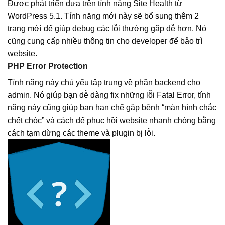
Được phát triển dựa trên tính năng Site Health từ
WordPress 5.1. Tính năng mới này sẽ bổ sung thêm 2
trang mới để giúp debug các lỗi thường gặp dễ hơn. Nó
cũng cung cấp nhiều thông tin cho developer để bảo trì
website.
PHP Error Protection
Tính năng này chủ yếu tập trung về phần backend cho
admin. Nó giúp bạn dễ dàng fix những lỗi Fatal Error, tính
năng này cũng giúp bạn hạn chế gặp bệnh “màn hình chắc
chết chóc” và cách để phục hồi website nhanh chóng bằng
cách tạm dừng các theme và plugin bị lỗi.