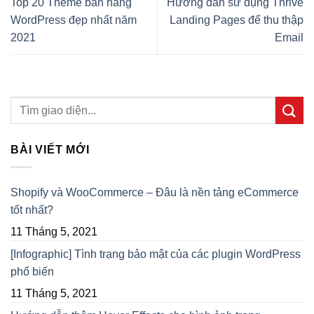
Top 20 Theme bán hàng
Hướng dẫn sử dụng Thrive
WordPress đẹp nhất năm
Landing Pages để thu thập
2021
Email
BÀI VIẾT MỚI
Shopify và WooCommerce – Đâu là nền tảng eCommerce
tốt nhất?
11 Tháng 5, 2021
[Infographic] Tình trạng bảo mật của các plugin WordPress
phổ biến
11 Tháng 5, 2021