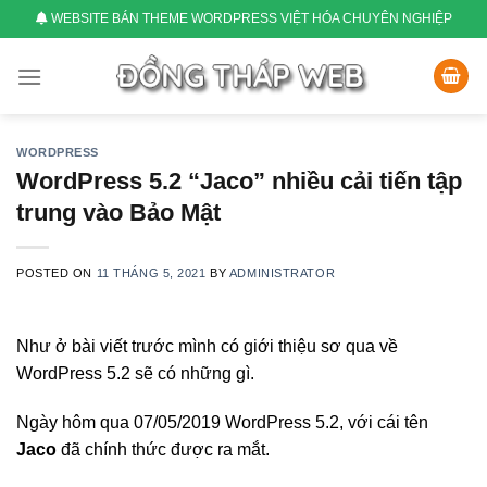
Skip
WEBSITE BÁN THEME WORDPRESS VIỆT HÓA CHUYÊN NGHIỆP
to
content
WORDPRESS
WordPress 5.2 “Jaco” nhiều cải tiến tập
trung vào Bảo Mật
POSTED ON
11 THÁNG 5, 2021
BY
ADMINISTRATOR
Như ở bài viết trước mình có giới thiệu sơ qua về
WordPress 5.2 sẽ có những gì.
Ngày hôm qua 07/05/2019 WordPress 5.2, với cái tên
Jaco
đã chính thức được ra mắt.