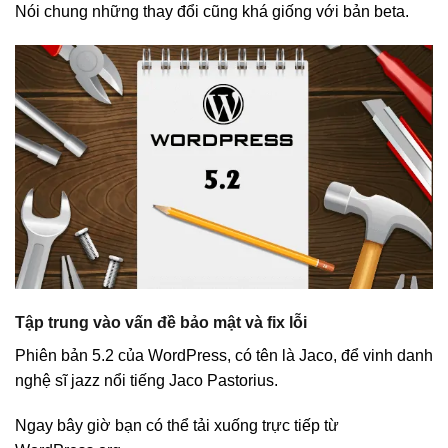
Nói chung những thay đổi cũng khá giống với bản beta.
Tập trung vào vấn đề bảo mật và fix lỗi
Phiên bản 5.2 của WordPress, có tên là Jaco, để vinh danh
nghệ sĩ jazz nổi tiếng Jaco Pastorius.
Ngay bây giờ bạn có thể tải xuống trực tiếp từ