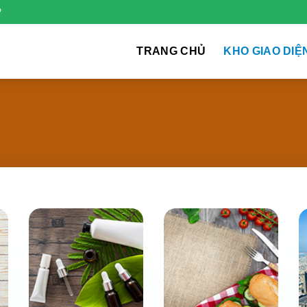
P
TRANG CHỦ
KHO GIAO DIỆ