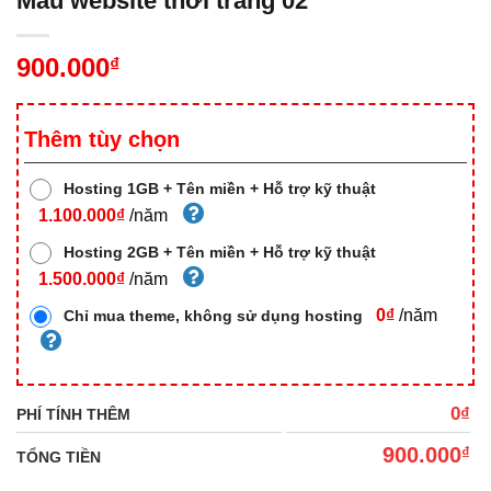
Mẫu website thời trang 02
900.000
₫
Thêm tùy chọn
Hosting 1GB + Tên miền + Hỗ trợ kỹ thuật
1.100.000₫
/năm
Hosting 2GB + Tên miền + Hỗ trợ kỹ thuật
1.500.000₫
/năm
0₫
/năm
Chỉ mua theme, không sử dụng hosting
0₫
PHÍ TÍNH THÊM
900.000
₫
TỔNG TIỀN