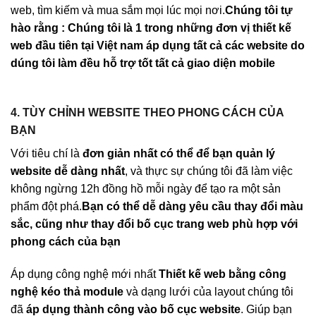
web, tìm kiếm và mua sắm mọi lúc mọi nơi.
Chúng tôi tự
hào rằng : Chúng tôi là 1 trong những đơn vị thiết kế
web đầu tiên tại Việt nam áp dụng tất cả các website do
dúng tôi làm đều hỗ trợ tốt tất cả giao diện mobile
4. TÙY CHỈNH WEBSITE THEO PHONG CÁCH CỦA
BẠN
Với tiêu chí là
đơn giản nhất có thể để bạn quản lý
website dễ dàng nhất
, và thực sự chúng tôi đã làm việc
không ngừng 12h đồng hồ mỗi ngày để tạo ra một sản
phẩm đột phá.
Bạn có thể dễ dàng yêu cầu thay đổi màu
sắc, cũng như thay đổi bố cục trang web phù hợp với
phong cách của bạn
Áp dụng công nghệ mới nhất
Thiết kế web bằng công
nghệ kéo thả module
và dạng lưới của layout chúng tôi
đã
áp dụng thành công vào bố cục website
. Giúp bạn