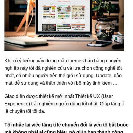
Khi có ý tưởng xây dựng mẫu themes bán hàng chuyên
nghiệp này tôi đã nghiên cứu và lựa chọn công nghệ tốt
nhất, có nhiều người trên thế giới sử dụng. Update, bảo
mật, dễ sử dụng và thân thiện với bộ máy tình kiếm …
Giao diện được thiết kế mới nhất Thiết kế UX (User
Experience) trải nghiệm người dùng tốt nhất. Giúp tăng tỉ
lệ chuyển tổi tối đa.
Tôi nhắc lại việc tăng tỉ lệ chuyển đổi là yếu tố bắt buộc
mà không phải ai cũng hiểu, nó giúp bạn thành công