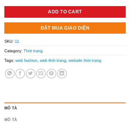
ADD TO CART
ĐẶT MUA GIAO DIỆN
SKU:
11
Category:
Thời trang
Tags:
web fashion
,
web thời trang
,
website thời trang
MÔ TẢ
MÔ TẢ