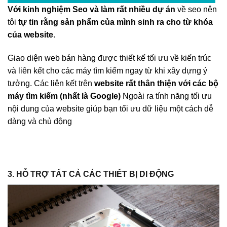
Với kinh nghiệm Seo và làm rất nhiều dự án
về seo nên
tôi
tự tin rằng sản phẩm của mình sinh ra cho từ khóa
của website
.
Giao diện web bán hàng được thiết kế tối ưu về kiến trúc
và liên kết cho các máy tìm kiếm ngay từ khi xây dựng ý
tưởng. Các liên kết trên
website rất thân thiện với các bộ
máy tìm kiếm (nhất là Google)
Ngoài ra tính năng tối ưu
nội dung của website giúp bạn tối ưu dữ liệu một cách dễ
dàng và chủ động
3. HỖ TRỢ TẤT CẢ CÁC THIẾT BỊ DI ĐỘNG