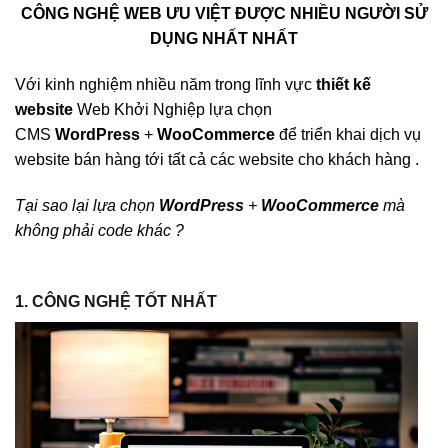
CÔNG NGHỆ WEB ƯU VIỆT ĐƯỢC NHIỀU NGƯỜI SỬ
DỤNG NHẤT NHẤT
Với kinh nghiệm nhiều năm trong lĩnh vực
thiết kế
website
Web Khởi Nghiệp lựa chọn
CMS
WordPress
+
WooCommerce
để triển khai dịch vụ
website bán hàng tới tất cả các website cho khách hàng .
Tại sao lại lựa chọn
WordPress
+
WooCommerce
mà
không phải code khác ?
1. CÔNG NGHỆ TỐT NHẤT