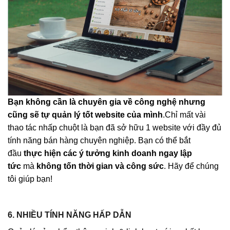
Bạn không cần là chuyên gia về công nghệ nhưng
cũng sẽ tự quản lý tốt website của mình
.Chỉ mất vài
thao tác nhấp chuột là bạn đã sở hữu 1 website với đầy đủ
tính năng bán hàng chuyên nghiệp. Bạn có thể bắt
đầu
thực hiện các ý tưởng kinh doanh ngay lập
tức
mà
không tốn thời gian và công sức
. Hãy để chúng
tôi giúp bạn!
6. NHIỀU TÍNH NĂNG HẤP DẪN