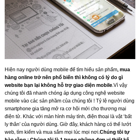
Hiện nay người dùng mobile để tìm hiểu sản phẩm
, mua
hàng online trở nên phổ biến thì không có lý do gì
website bạn lại không hỗ trợ giao diện mobile
.Vì vậy
chúng tôi đã nhanh chóng áp dụng công nghệ website
mobile vào các sản phầm của chúng tôi ! Tỷ lệ người dùng
smartphone gia tăng mở ra cơ hội mới cho thương mại
điện tử. Khác với màn hình máy tính, điện thoại là vật ‘bất
ly thân’ của người dùng. Giờ đây, khách hàng có thể lướt
web, tìm kiếm và mua sắm mọi lúc mọi nơi.
Chúng tôi tự
hào rằng : Chúng tôi là 1 trong những đơn vị thiết kế