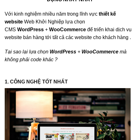
Với kinh nghiệm nhiều năm trong lĩnh vực
thiết kế
website
Web Khởi Nghiệp lựa chọn
CMS
WordPress
+
WooCommerce
để triển khai dịch vụ
website bán hàng tới tất cả các website cho khách hàng .
Tại sao lại lựa chọn
WordPress
+
WooCommerce
mà
không phải code khác ?
1. CÔNG NGHỆ TỐT NHẤT