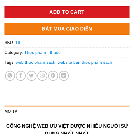
ADD TO CART
ĐẶT MUA GIAO DIỆN
SKU:
16
Category:
Thực phẩm - thuốc
Tags:
web thực phẩm sạch
,
website bán thực phẩm sạch
MÔ TẢ
CÔNG NGHỆ WEB ƯU VIỆT ĐƯỢC NHIỀU NGƯỜI SỬ
DỤNG NHẤT NHẤT