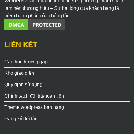
WordPress việt hóa đủ thể loại. Với phương châm Uy tín
làm nên thương hiệu – Sự hài lòng của khách hàng là
niềm hạnh phúc của chúng tôi.
LIÊN KẾT
Câu hỏi thường gặp
Kho giao diện
Quy định sử dụng
Chính sách đổi trả/hoàn tiền
Theme wordpress bán hàng
Đăng ký đối tác