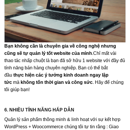
Bạn không cần là chuyên gia về công nghệ nhưng
cũng sẽ tự quản lý tốt website của mình
.Chỉ mất vài
thao tác nhấp chuột là bạn đã sở hữu 1 website với đầy đủ
tính năng bán hàng chuyên nghiệp. Bạn có thể bắt
đầu
thực hiện các ý tưởng kinh doanh ngay lập
tức
mà
không tốn thời gian và công sức
. Hãy để chúng
tôi giúp bạn!
6. NHIỀU TÍNH NĂNG HẤP DẪN
Quản lý sản phẩm thông minh & linh hoạt với sự kết hợp
WordPress + Woocommerce chúng tôi tự tin rằng : Giao