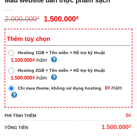
Mẫu website bán thực phẩm sạch
2.000.000
1.500.000
₫
₫
Thêm tùy chọn
Hosting 1GB + Tên miền + Hỗ trợ kỹ thuật
1.100.000₫
/năm
Hosting 2GB + Tên miền + Hỗ trợ kỹ thuật
1.500.000₫
/năm
0₫
/năm
Chỉ mua theme, không sử dụng hosting
0₫
PHÍ TÍNH THÊM
1.500.000
₫
TỔNG TIỀN