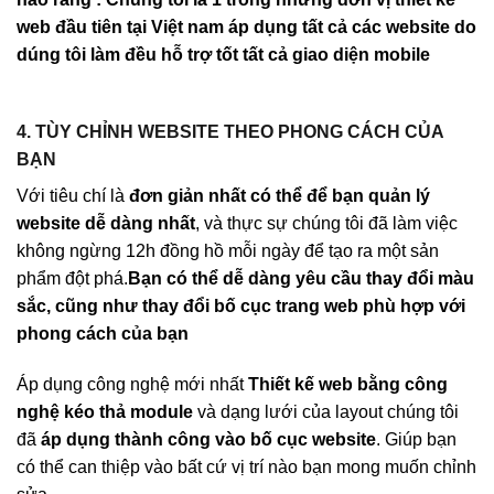
web đầu tiên tại Việt nam áp dụng tất cả các website do
dúng tôi làm đều hỗ trợ tốt tất cả giao diện mobile
4. TÙY CHỈNH WEBSITE THEO PHONG CÁCH CỦA
BẠN
Với tiêu chí là
đơn giản nhất có thể để bạn quản lý
website dễ dàng nhất
, và thực sự chúng tôi đã làm việc
không ngừng 12h đồng hồ mỗi ngày để tạo ra một sản
phẩm đột phá.
Bạn có thể dễ dàng yêu cầu thay đổi màu
sắc, cũng như thay đổi bố cục trang web phù hợp với
phong cách của bạn
Áp dụng công nghệ mới nhất
Thiết kế web bằng công
nghệ kéo thả module
và dạng lưới của layout chúng tôi
đã
áp dụng thành công vào bố cục website
. Giúp bạn
có thể can thiệp vào bất cứ vị trí nào bạn mong muốn chỉnh