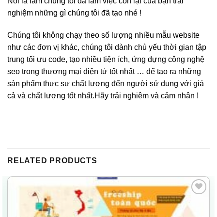
Nói là làm chúng tôi đã làm việc còn lại của bạn trải
nghiệm những gì chúng tôi đã tạo nhé !
Chúng tôi không chạy theo số lượng nhiều mẫu website
như các đơn vị khác, chúng tôi dành chủ yếu thời gian tập
trung tối ưu code, tạo nhiều tiện ích, ứng dựng công nghệ
seo trong thương mại điện tử tốt nhất … để tạo ra những
sản phẩm thực sự chất lượng đến người sử dụng với giá
cả và chất lượng tốt nhất.Hãy trải nghiệm và cảm nhận !
RELATED PRODUCTS
Add
to
wishlist