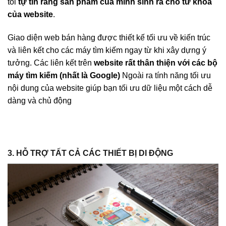
tôi
tự tin rằng sản phẩm của mình sinh ra cho từ khóa
của website
.
Giao diện web bán hàng được thiết kế tối ưu về kiến trúc
và liên kết cho các máy tìm kiếm ngay từ khi xây dựng ý
tưởng. Các liên kết trên
website rất thân thiện với các bộ
máy tìm kiếm (nhất là Google)
Ngoài ra tính năng tối ưu
nội dung của website giúp bạn tối ưu dữ liệu một cách dễ
dàng và chủ động
3. HỖ TRỢ TẤT CẢ CÁC THIẾT BỊ DI ĐỘNG