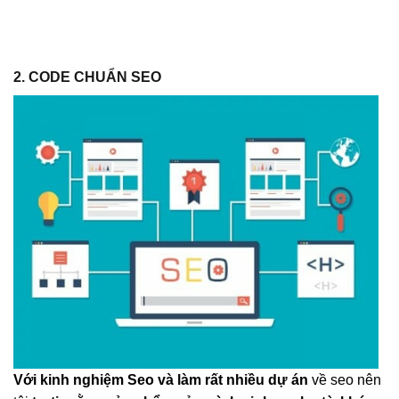
2. CODE CHUẨN SEO
Với kinh nghiệm Seo và làm rất nhiều dự án
về seo nên