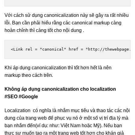
Với cách sử dụng canonicalization này sẽ gây ra rất nhiều
lỗi. Bạn cần phải hiểu rằng các canonical markup càng
hoàn chỉnh thì càng tốt cho nội dung .
<Link rel = "canonical" href = "http://thewebpage.o
Khi áp dụng canonicalization thì tốt hơn hết là nên
markup theo cách trên.
Không áp dụng canonicalization cho localization
#SEO #Google
Localization có nghĩa là nhắm mục tiêu và thao tác các nội
dung của trang web để phục vụ nó ở một số vị trí địa lý mà
bạn nhắm đến(ví dụ: như: Việt Nam hoặc Mỹ). Nếu bạn
thực sự muốn tạo ra một trang web tốt hơn cho khán giả