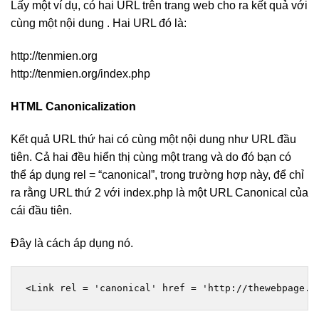
Lấy một ví dụ, có hai URL trên trang web cho ra kết quả với
cùng một nội dung . Hai URL đó là:
http://tenmien.org
http://tenmien.org/index.php
HTML Canonicalization
Kết quả URL thứ hai có cùng một nội dung như URL đầu
tiên. Cả hai đều hiển thị cùng một trang và do đó bạn có
thể áp dụng rel = “canonical”, trong trường hợp này, để chỉ
ra rằng URL thứ 2 với index.php là một URL Canonical của
cái đầu tiên.
Đây là cách áp dụng nó.
<Link rel = 'canonical' href = 'http://thewebpage.o