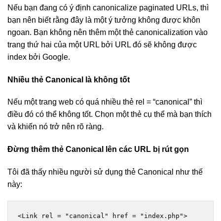
Nếu bạn đang có ý định canonicalize paginated URLs, thì
bạn nên biết rằng đây là một ý tưởng không được khôn
ngoan. Bạn không nên thêm một thẻ canonicalization vào
trang thứ hai của một URL bởi URL đó sẽ không được
index bởi Google.
Nhiều thẻ Canonical là không tốt
Nếu một trang web có quá nhiều thẻ rel = “canonical” thì
điều đó có thể không tốt. Chọn một thẻ cụ thể mà bạn thích
và khiến nó trở nên rõ ràng.
Đừng thêm thẻ Canonical lên các URL bị rút gọn
Tôi đã thấy nhiều người sử dụng thẻ Canonical như thế
này:
<Link rel = "canonical" href = "index.php">