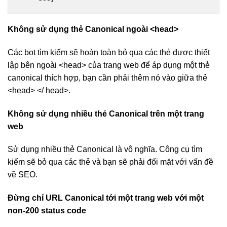
Không sử dụng thẻ Canonical ngoài <head>
Các bot tìm kiếm sẽ hoàn toàn bỏ qua các thẻ được thiết
lập bên ngoài <head> của trang web để áp dụng một thẻ
canonical thích hợp, bạn cần phải thêm nó vào giữa thẻ
<head> </ head>.
Không sử dụng nhiều thẻ Canonical trên một trang
web
Sử dụng nhiều thẻ Canonical là vô nghĩa. Công cụ tìm
kiếm sẽ bỏ qua các thẻ và bạn sẽ phải đối mặt với vấn đề
về SEO.
Đừng chỉ URL Canonical tới một trang web với một
non-200 status code