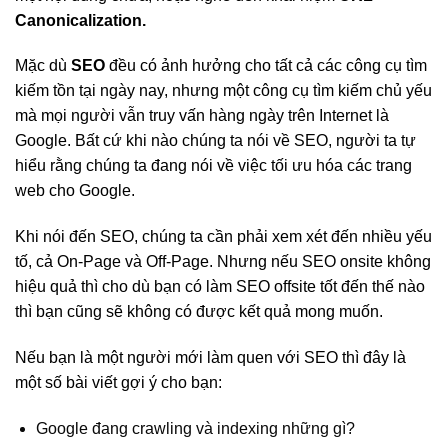
Canonicalization.
Mặc dù
SEO
đều có ảnh hưởng cho tất cả các công cụ tìm
kiếm tồn tại ngày nay, nhưng một công cụ tìm kiếm chủ yếu
mà mọi người vẫn truy vấn hàng ngày trên Internet là
Google. Bất cứ khi nào chúng ta nói về SEO, người ta tự
hiểu rằng chúng ta đang nói về việc tối ưu hóa các trang
web cho Google.
Khi nói đến SEO, chúng ta cần phải xem xét đến nhiều yếu
tố, cả On-Page và Off-Page. Nhưng nếu SEO onsite không
hiệu quả thì cho dù bạn có làm SEO offsite tốt đến thế nào
thì bạn cũng sẽ không có được kết quả mong muốn.
Nếu bạn là một người mới làm quen với SEO thì đây là
một số bài viết gợi ý cho bạn:
Google đang crawling và indexing những gì?