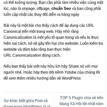
có thể tưởng tượng. Bạn cần phải làm nhiều việc cùng một
lúc, nào là onpage, offpage,
chuẩn Seo
và bạn cũng phải
luôn cập nhật các thay đổi diễn ra hàng ngày
Bài này là một bài cho thấy cách để áp dụng các URL
Canonical trên một trang web. Hãy nhớ rằng
Canonicalization là một yếu tố quan trọng và nếu bị thực
hiện sai cách, nó sẽ gây tổn hại cho website. Luôn kiểm tra
website và đảm bảo rằng bạn thực hiện
URL Canonicalization đúng cách.
Nếu bạn thấy bài viết này hữu ích hãy Share nó với mọi
người nhé. Hoặc hãy theo dõi kênh Yotube của chúng tôi
để xem thêm nhiều hướng dẫn về WordPress
TOP 5 Plugin chia sẻ trên
Sự khác biệt giữa Post và
Mạng Xã Hội tốt nhất năm
Page trong WordPress là gì