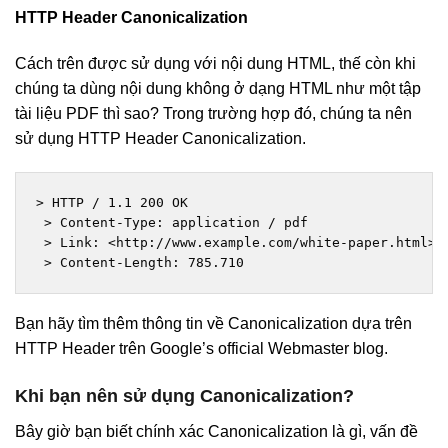
HTTP Header Canonicalization
Cách trên được sử dụng với nội dung HTML, thế còn khi
chúng ta dùng nội dung không ở dạng HTML như một tập
tài liệu PDF thì sao? Trong trường hợp đó, chúng ta nên
sử dụng HTTP Header Canonicalization.
> HTTP / 1.1 200 OK

 > Content-Type: application / pdf

 > Link: <http://www.example.com/white-paper.html>; 
 > Content-Length: 785.710
Bạn hãy tìm thêm thông tin về Canonicalization dựa trên
HTTP Header trên Google’s official Webmaster blog.
Khi bạn nên sử dụng Canonicalization?
Bây giờ bạn biết chính xác Canonicalization là gì, vấn đề