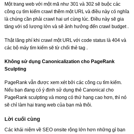
Một trang web với một mã như 301 và 302 sẽ buộc các
công cụ tìm kiếm crawl thêm một URL và điều này có nghĩa
là chúng cần phải crawl hai url cùng lúc. Điều này sẽ gia
tăng với số lượng lớn và sẽ ảnh hưởng đến crawl budget .
Thật lãng phí khi crawl một URL với code status là 404 và
các bộ máy tìm kiếm sẽ từ chối thẻ tag .
Không sử dụng Canonicalization cho PageRank
Sculpting
PageRank vẫn được xem xét bởi các công cụ tìm kiếm.
Nếu bạn đang có ý định sử dụng thẻ Canonical cho
PageRank sculpting và mong có thứ hạng cao hơn, thì nó
sẽ chỉ làm hại trang web của bạn mà thôi.
Lời cuối cùng
Các khái niệm về SEO onsite rộng lớn hơn những gì bạn