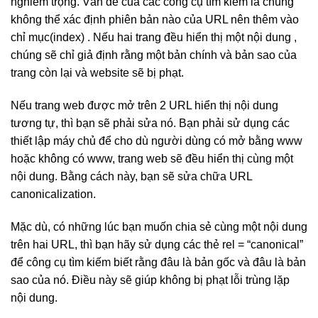
nghiêm trọng. Vấn đề của các công cụ tìm kiếm là chúng
không thể xác định phiên bản nào của URL nên thêm vào
chỉ mục(index) . Nếu hai trang đều hiển thị một nội dung ,
chúng sẽ chỉ giả định rằng một bản chính và bản sao của
trang còn lại và website sẽ bị phạt.
Nếu trang web được mở trên 2 URL hiển thị nội dung
tương tự, thì bạn sẽ phải sửa nó. Bạn phải sử dụng các
thiết lập máy chủ để cho dù người dùng có mở bằng www
hoặc không có www, trang web sẽ đều hiển thị cùng một
nội dung. Bằng cách này, bạn sẽ sửa chữa URL
canonicalization.
Mặc dù, có những lúc bạn muốn chia sẻ cùng một nội dung
trên hai URL, thì bạn hãy sử dụng các thẻ rel = “canonical”
để công cụ tìm kiếm biết rằng đâu là bản gốc và đâu là bản
sao của nó. Điều này sẽ giúp không bị phạt lỗi trùng lặp
nội dung.