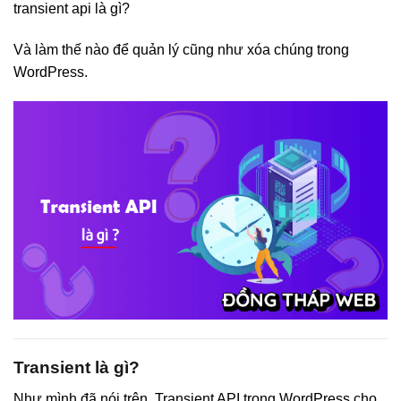
transient api là gì?
Và làm thế nào để quản lý cũng như xóa chúng trong
WordPress.
Transient là gì?
Như mình đã nói trên, Transient API trong WordPress cho