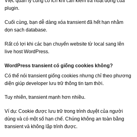
Việc quản lý cũng có ích khi cần kiểm tra hoạt động của
plugin.
Cuối cùng, bạn dễ dàng xóa transient đã hết hạn nhằm
dọn sạch database.
Rất có lợi khi các bạn chuyển website từ local sang lên
live host WordPress.
WordPress transient có giống cookies không?
Có thể nói transient giống cookies nhưng chỉ theo phương
diện giúp developer lưu trữ thông tin tạm thời.
Tuy nhiên, transient mạnh hơn nhiều.
Ví dụ: Cookie được lưu trữ trong trình duyệt của người
dùng và có một số hạn chế. Chúng không an toàn bằng
transient và không lập trình được.