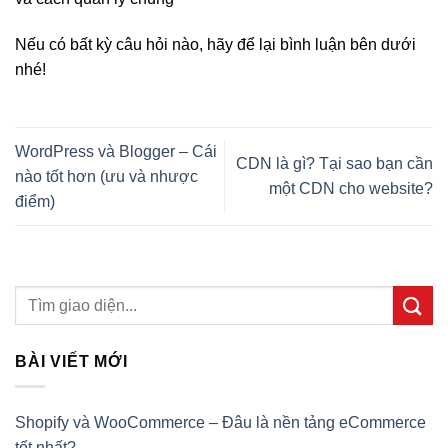
Nếu có bất kỳ câu hỏi nào, hãy để lại bình luận bên dưới
nhé!
WordPress và Blogger – Cái
CDN là gì? Tại sao bạn cần
nào tốt hơn (ưu và nhược
một CDN cho website?
điểm)
BÀI VIẾT MỚI
Shopify và WooCommerce – Đâu là nền tảng eCommerce
tốt nhất?