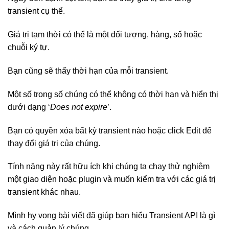
transient cụ thể.
Giá trị tạm thời có thể là một đối tượng, hàng, số hoặc
chuỗi ký tự.
Bạn cũng sẽ thấy thời hạn của mỗi transient.
Một số trong số chúng có thể không có thời hạn và hiển thị
dưới dạng ‘
Does not expire
’.
Bạn có quyền xóa bất kỳ transient nào hoặc click Edit để
thay đổi giá trị của chúng.
Tính năng này rất hữu ích khi chúng ta chạy thử nghiệm
một giao diện hoặc plugin và muốn kiểm tra với các giá trị
transient khác nhau.
Mình hy vọng bài viết đã giúp bạn hiểu Transient API là gì
và cách quản lý chúng