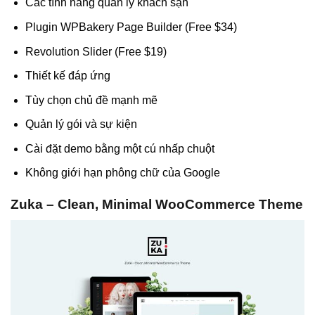
Các tính năng quản lý khách sạn
Plugin WPBakery Page Builder (Free $34)
Revolution Slider (Free $19)
Thiết kế đáp ứng
Tùy chọn chủ đề mạnh mẽ
Quản lý gói và sự kiện
Cài đặt demo bằng một cú nhấp chuột
Không giới hạn phông chữ của Google
Zuka – Clean, Minimal WooCommerce Theme