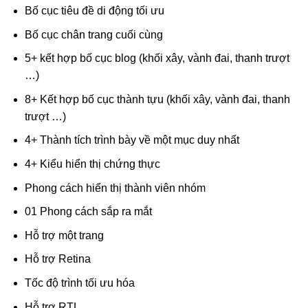
Bố cục tiêu đề di động tối ưu
Bố cục chân trang cuối cùng
5+ kết hợp bố cục blog (khối xây, vành đai, thanh trượt
…)
8+ Kết hợp bố cục thành tựu (khối xây, vành đai, thanh
trượt …)
4+ Thành tích trình bày về một mục duy nhất
4+ Kiểu hiển thị chứng thực
Phong cách hiển thị thành viên nhóm
01 Phong cách sắp ra mắt
Hỗ trợ một trang
Hỗ trợ Retina
Tốc độ trình tối ưu hóa
Hỗ trợ RTL