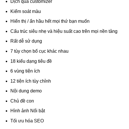
Dịch qua customizer
Kiểm soát màu
Hiển thị / ẩn hầu hết mọi thứ bạn muốn
Cấu trúc siêu nhẹ và hiệu suất cao trên mọi nền tảng
Rất dễ sử dụng
7 tùy chọn bố cục khác nhau
18 kiểu dạng tiêu đề
6 vùng tiện ích
12 tiện ích tùy chỉnh
Nội dung demo
Chủ đề con
Hình ảnh Nổi bật
Tối ưu hóa SEO