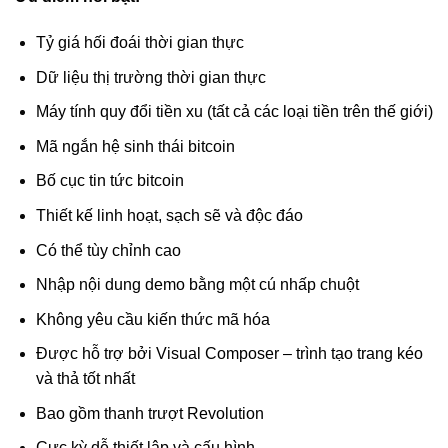
Tỷ giá hối đoái thời gian thực
Dữ liệu thị trường thời gian thực
Máy tính quy đổi tiền xu (tất cả các loại tiền trên thế giới)
Mã ngắn hệ sinh thái bitcoin
Bố cục tin tức bitcoin
Thiết kế linh hoạt, sạch sẽ và độc đáo
Có thể tùy chỉnh cao
Nhập nội dung demo bằng một cú nhấp chuột
Không yêu cầu kiến ​​thức mã hóa
Được hỗ trợ bởi Visual Composer – trình tạo trang kéo
và thả tốt nhất
Bao gồm thanh trượt Revolution
Cực kỳ dễ thiết lập và cấu hình