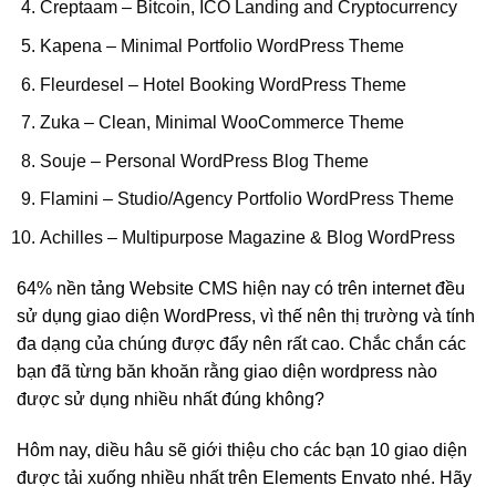
Creptaam – Bitcoin, ICO Landing and Cryptocurrency
Kapena – Minimal Portfolio WordPress Theme
Fleurdesel – Hotel Booking WordPress Theme
Zuka – Clean, Minimal WooCommerce Theme
Souje – Personal WordPress Blog Theme
Flamini – Studio/Agency Portfolio WordPress Theme
Achilles – Multipurpose Magazine & Blog WordPress
64% nền tảng Website CMS hiện nay có trên internet đều
sử dụng giao diện WordPress, vì thế nên thị trường và tính
đa dạng của chúng được đẩy nên rất cao. Chắc chắn các
bạn đã từng băn khoăn rằng giao diện wordpress nào
được sử dụng nhiều nhất đúng không?
Hôm nay, diều hâu sẽ giới thiệu cho các bạn 10 giao diện
được tải xuống nhiều nhất trên Elements Envato nhé. Hãy