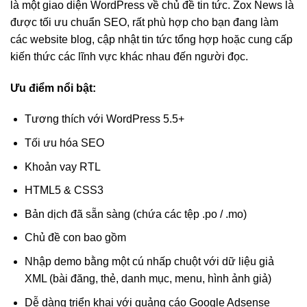
là một giao diện WordPress về chủ đề tin tức. Zox News là
được tối ưu chuẩn SEO, rất phù hợp cho bạn đang làm
các website blog, cập nhật tin tức tổng hợp hoặc cung cấp
kiến thức các lĩnh vực khác nhau đến người đọc.
Ưu điểm nổi bật:
Tương thích với WordPress 5.5+
Tối ưu hóa SEO
Khoản vay RTL
HTML5 & CSS3
Bản dịch đã sẵn sàng (chứa các tệp .po / .mo)
Chủ đề con bao gồm
Nhập demo bằng một cú nhấp chuột với dữ liệu giả
XML (bài đăng, thẻ, danh mục, menu, hình ảnh giả)
Dễ dàng triển khai với quảng cáo Google Adsense