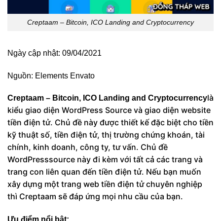
Creptaam – Bitcoin, ICO Landing and Cryptocurrency
Ngày cập nhật: 09/04/2021
Nguồn:
Elements Envato
là
Creptaam – Bitcoin, ICO Landing and Cryptocurrency
kiểu giao diện WordPress Source và giao diện website
tiền điện tử. Chủ đề này được thiết kế đặc biệt cho tiền
kỹ thuật số, tiền điện tử, thị trường chứng khoán, tài
chính, kinh doanh, công ty, tư vấn. Chủ đề
WordPresssource này đi kèm với tất cả các trang và
trang con liên quan đến tiền điện tử. Nếu bạn muốn
xây dựng một trang web tiền điện tử chuyên nghiệp
thì Creptaam sẽ đáp ứng mọi nhu cầu của bạn.
Ưu điểm nổi bật: