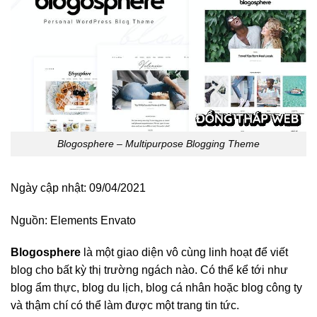
Blogosphere – Multipurpose Blogging Theme
Ngày cập nhật: 09/04/2021
Nguồn:
Elements Envato
Blogosphere
là một giao diện vô cùng linh hoạt để viết
blog cho bất kỳ thị trường ngách nào. Có thể kể tới như
blog ẩm thực, blog du lịch, blog cá nhân hoặc blog công ty
và thậm chí có thể làm được một trang tin tức.