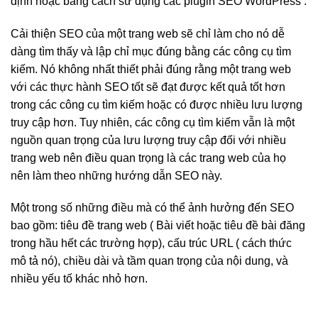
định hoặc bằng cách sử dụng các plugin SEO WordPress .
Cải thiện SEO của một trang web sẽ chỉ làm cho nó dễ
dàng tìm thấy và lập chỉ mục đúng bằng các công cụ tìm
kiếm. Nó không nhất thiết phải đúng rằng một trang web
với các thực hành SEO tốt sẽ đạt được kết quả tốt hơn
trong các công cụ tìm kiếm hoặc có được nhiều lưu lượng
truy cập hơn. Tuy nhiên, các công cụ tìm kiếm vẫn là một
nguồn quan trọng của lưu lượng truy cập đối với nhiều
trang web nên điều quan trọng là các trang web của họ
nên làm theo những hướng dẫn SEO này.
Một trong số những điều mà có thể ảnh hưởng đến SEO
bao gồm: tiêu đề trang web ( Bài viết hoặc tiêu đề bài đăng
trong hầu hết các trường hợp), cấu trúc URL ( cách thức
mô tả nó), chiều dài và tầm quan trọng của nội dung, và
nhiều yếu tố khác nhỏ hơn.