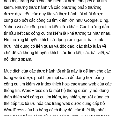
hóa một trang web cho thể hiện tốt hơn trong kết quả tìm
kiếm. Những thực hành và các phương pháp thường
được dựa trên các quy tắc và thực hành tốt nhất được
cung cấp bởi các công cụ tìm kiếm lớn như Google, Bing,
Yahoo và các công cụ tìm kiếm lớn khác. Các hướng dẫn
từ hầu hết các công cụ tìm kiếm là khá tương tự như nhau.
Họ thường khuyến khích sử dụng các oganic backlink
hữu, nội dung có liên quan và độc đáo, các thảo luận về
chủ đề và không khuyến khích các liên kết, các bài viết, và
nội dung spam.
Mục đích của các thực hành tốt nhất này là để làm cho các
trang web được phát hiện một cách dễ dàng hơn bằng
công cụ tìm kiếm và index thích hợp các trang web của các
thông tin. WordPress đã là một hệ thống quản lý nội dung
thân thiện với công cụ tìm kiếm, tuy nhiên, người dùng có
thể tiếp tục tối ưu hóa các trang web đươc cung cấp bởi
WordPress của họ bằng cách thay đổi các thiết lập nhất