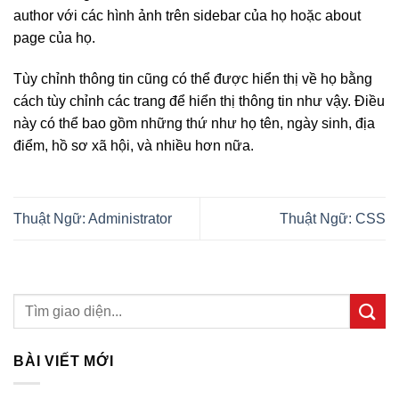
author với các hình ảnh trên sidebar của họ hoặc about
page của họ.
Tùy chỉnh thông tin cũng có thể được hiển thị về họ bằng
cách tùy chỉnh các trang để hiển thị thông tin như vậy. Điều
này có thể bao gồm những thứ như họ tên, ngày sinh, địa
điểm, hồ sơ xã hội, và nhiều hơn nữa.
Thuật Ngữ: Administrator
Thuật Ngữ: CSS
BÀI VIẾT MỚI