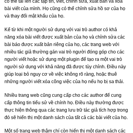
có thể tải lên các tập tin, viết, chỉnh sửa, xuất bản và xóa
bài viết của mình. Họ cũng có thể chỉnh sửa hồ sơ của họ
và thay đổi mật khẩu của họ.
Kể từ khi một người sử dụng với vai trò author có khả
năng xóa bài viết được xuất bản của họ và chỉnh sửa các
bài báo được xuất bản riêng của họ, các trang web với
nhiều tác giả thường gán vai trò người đóng góp cho các
người viết hoặc sử dụng một plugin để tạo ra một vai trò
người sử dụng với khả năng đã được tùy chỉnh. Điều này
giúp loại bỏ nguy cơ về việc không rõ ràng, hoặc thuê
những người viết xóa công việc của họ nếu họ bị sa thải.
Nhiều trang web cũng cung cấp cho các author để cung
cấp thông tin tiểu sử về chính họ. Điều này thường được
thực hiện thông qua các trang lưu trữ tác giả tích hợp trong
đó sẽ hiển thị một danh sách của tất cả các bài viết của họ.
Một số trang web thậm chí còn hiển thị một danh sách các