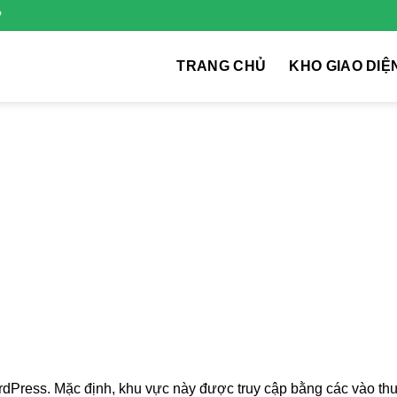
P
TRANG CHỦ
KHO GIAO DIỆ
rdPress. Mặc định, khu vực này được truy cập bằng các vào th