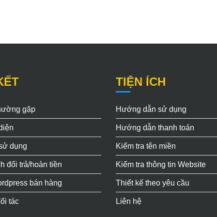
KẾT
TIỆN ÍCH
thường gặp
Hướng dẫn sử dụng
diện
Hướng dẫn thanh toán
 sử dụng
Kiểm tra tên miền
h đổi trả/hoàn tiền
Kiểm tra thông tin Website
rdpress bán hàng
Thiết kế theo yêu cầu
ối tác
Liên hệ