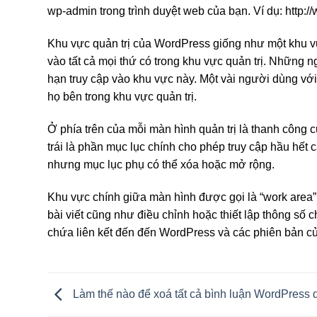
wp-admin trong trình duyệt web của bạn. Ví dụ: http
Khu vực quản trị của WordPress giống như một khu vực
vào tất cả mọi thứ có trong khu vực quản trị. Những ng
hạn truy cập vào khu vực này. Một vài người dùng với v
họ bên trong khu vực quản trị.
Ở phía trên của mỗi màn hình quản trị là thanh công 
trái là phần mục lục chính cho phép truy cập hầu hết
nhưng mục lục phụ có thể xóa hoặc mở rộng.
Khu vực chính giữa màn hình được gọi là “work area” 
bài viết cũng như điều chỉnh hoặc thiết lập thông số c
chứa liên kết đến đến WordPress và các phiên bản c
Làm thế nào để xoá tất cả bình luận WordPress 