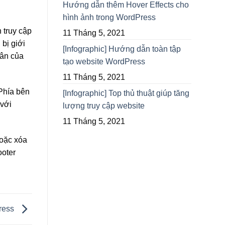
Hướng dẫn thêm Hover Effects cho
hình ảnh trong WordPress
 truy cập
11 Tháng 5, 2021
 bị giới
[Infographic] Hướng dẫn toàn tập
hân của
tạo website WordPress
11 Tháng 5, 2021
 Phía bên
[Infographic] Top thủ thuật giúp tăng
 với
lượng truy cập website
11 Tháng 5, 2021
hoặc xóa
ooter
ress