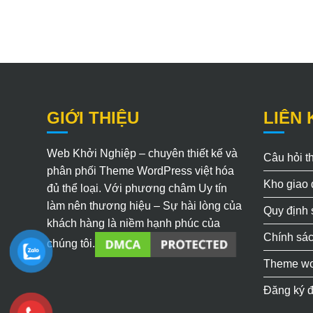
GIỚI THIỆU
LIÊN 
Web Khởi Nghiệp – chuyên thiết kế và
Câu hỏi 
phân phối Theme WordPress việt hóa
Kho giao 
đủ thể loại. Với phương châm Uy tín
làm nên thương hiệu – Sự hài lòng của
Quy định
khách hàng là niềm hạnh phúc của
Chính sác
chúng tôi.
Theme wo
Đăng ký đ