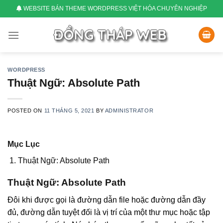
Skip
WEBSITE BÁN THEME WORDPRESS VIỆT HÓA CHUYÊN NGHIỆP
to
content
WORDPRESS
Thuật Ngữ: Absolute Path
POSTED ON
11 THÁNG 5, 2021
BY
ADMINISTRATOR
Mục Lục
Thuật Ngữ: Absolute Path
Thuật Ngữ: Absolute Path
Đôi khi được gọi là đường dẫn file hoặc đường dẫn đầy
đủ, đường dẫn tuyệt đối là vị trí của một thư mục hoặc tập