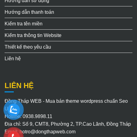
Hướng dẫn sử dụng
Hướng dẫn thanh toán
Kiểm tra tên miền
Kiểm tra thông tin Website
Thiết kế theo yêu cầu
Liên hệ
LIÊN HỆ
Đồng Tháp WEB - Mua bán theme wordpress chuẩn Seo
Uy Tín
Hotline: 0938.9898.11
Địa chỉ: Số 9, CMT8, Phường 2, TP.Cao Lãnh, Đồng Tháp
Email:
hotro@dongthapweb.com