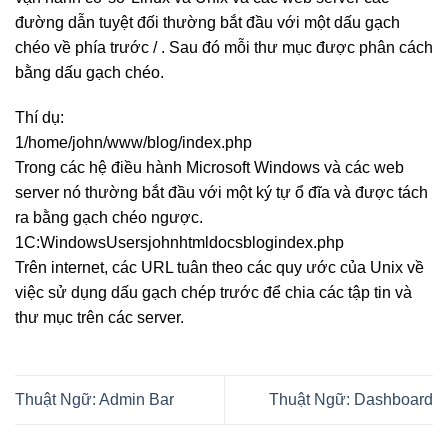
đường dẫn tuyệt đối thường bắt đầu với một dấu gạch
chéo về phía trước / . Sau đó mỗi thư mục được phân cách
bằng dấu gạch chéo.
Thí dụ:
1/home/john/www/blog/index.php
Trong các hệ điều hành Microsoft Windows và các web
server nó thường bắt đầu với một ký tự ổ đĩa và được tách
ra bằng gạch chéo ngược.
1C:WindowsUsersjohnhtmldocsblogindex.php
Trên internet, các URL tuân theo các quy ước của Unix về
việc sử dụng dấu gạch chép trước để chia các tập tin và
thư mục trên các server.
Thuật Ngữ: Admin Bar
Thuật Ngữ: Dashboard