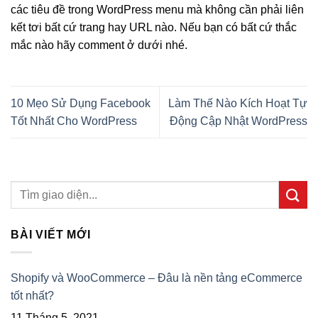
các tiêu đề trong WordPress menu mà không cần phải liên
kết tơi bất cứ trang hay URL nào. Nếu bạn có bất cứ thắc
mắc nào hãy comment ở dưới nhé.
10 Mẹo Sử Dụng Facebook
Làm Thế Nào Kích Hoạt Tự
Tốt Nhất Cho WordPress
Động Cập Nhật WordPress
BÀI VIẾT MỚI
Shopify và WooCommerce – Đâu là nền tảng eCommerce
tốt nhất?
11 Tháng 5, 2021