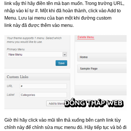
link vậy thì hãy điền tên mà bạn muốn. Trong trường URL,
nhập vào kí tự #. Một khi đã hoàn thành, click vào Add to
Menu. Lưu lại menu của bạn một khi đường custom
link này đã được thêm vào menu.
Giờ thì hãy click vào mũi tên thả xuống bên cạnh link tùy
chỉnh này để chỉnh sửa mục menu đó. Hãy tiếp tục và bỏ đi