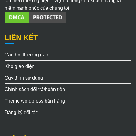
làm nên thương hiệu – Sự hài lòng của khách hàng là
niềm hạnh phúc của chúng tôi.
LIÊN KẾT
Câu hỏi thường gặp
Kho giao diện
Quy định sử dụng
Chính sách đổi trả/hoàn tiền
Theme wordpress bán hàng
Đăng ký đối tác