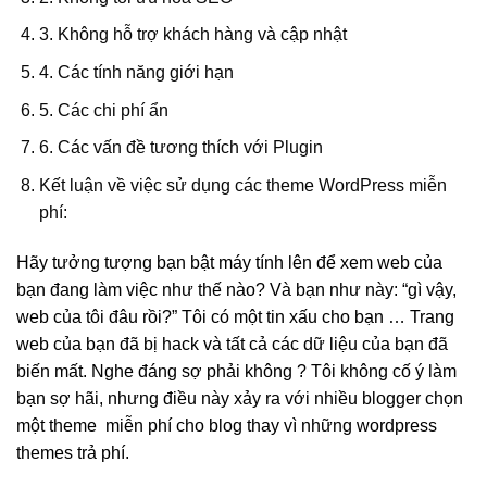
3. Không hỗ trợ khách hàng và cập nhật
4. Các tính năng giới hạn
5. Các chi phí ẩn
6. Các vấn đề tương thích với Plugin
Kết luận về việc sử dụng các theme WordPress miễn
phí:
Hãy tưởng tượng bạn bật máy tính lên để xem web của
bạn đang làm việc như thế nào? Và bạn như này: “gì vậy,
web của tôi đâu rồi?” Tôi có một tin xấu cho bạn … Trang
web của bạn đã bị hack và tất cả các dữ liệu của bạn đã
biến mất. Nghe đáng sợ phải không ? Tôi không cố ý làm
bạn sợ hãi, nhưng điều này xảy ra với nhiều blogger chọn
một theme miễn phí cho blog thay vì những wordpress
themes trả phí.