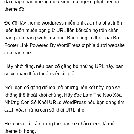
đã chấp nhận những điều kiện của người phát triển ra
theme đó.
Để đổi lấy theme wordpress miễn phí các nhà phát triển
luôn luôn muốn bạn giữ URL liên kết của họ trên chân
trang của trang web của bạn. Bạn cũng có thể Loại Bỏ
Footer Link Powered By WordPress ở phía dưới website
của bạn nhé.
Hãy nhớ rằng, nếu bạn cố gắng bỏ những URL này, bạn
sẽ vi phạm thỏa thuận với tác giả.
Nếu bạn cố gắng để loại bỏ những liên kết này, bạn sẽ
không thể thoát khỏi chúng. Hãy đọc Làm Thế Nào Xóa
Những Con Số Khỏi URLs WordPress nếu bạn đang tìm
cách xóa những con số khỏi URL nhé
Hơn nữa, tất cả những thứ bạn sẽ nhận được là một
theme bị hỏng.