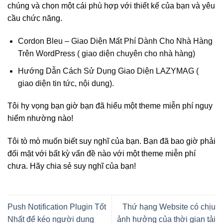
chúng và chọn một cái phù hợp với thiết kế của bạn và yêu
cầu chức năng.
Cordon Bleu – Giao Diện Mất Phí Dành Cho Nhà Hàng
Trên WordPress ( giao diện chuyên cho nhà hàng)
Hướng Dẫn Cách Sử Dụng Giao Diện LAZYMAG (
giao diện tin tức, nội dung).
Tôi hy vọng bạn giờ bạn đã hiểu một theme miễn phí nguy
hiểm nhường nào!
Tôi tò mò muốn biết suy nghĩ của bạn. Bạn đã bao giờ phải
đối mặt với bất kỳ vấn đề nào với một theme miễn phí
chưa. Hãy chia sẻ suy nghĩ của bạn!
Push Notification Plugin Tốt
Thứ hạng Website có chịu
Nhất để kéo người dung
ảnh hưởng của thời gian tải