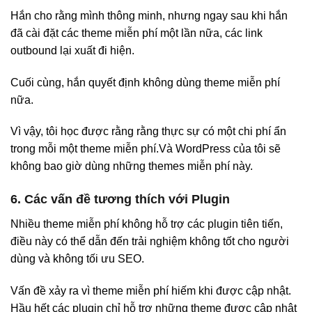
Hắn cho rằng mình thông minh, nhưng ngay sau khi hắn
đã cài đặt các theme miễn phí một lần nữa, các link
outbound lại xuất đi hiện.
Cuối cùng, hắn quyết định không dùng theme miễn phí
nữa.
Vì vậy, tôi học được rằng rằng thực sự có một chi phí ẩn
trong mỗi một theme miễn phí.Và WordPress của tôi sẽ
không bao giờ dùng những themes miễn phí này.
6. Các vấn đề tương thích với Plugin
Nhiều theme miễn phí không hỗ trợ các plugin tiên tiến,
điều này có thể dẫn đến trải nghiệm không tốt cho người
dùng và không tối ưu SEO.
Vấn đề xảy ra vì theme miễn phí hiếm khi được cập nhật.
Hầu hết các plugin chỉ hỗ trợ những theme được cập nhật