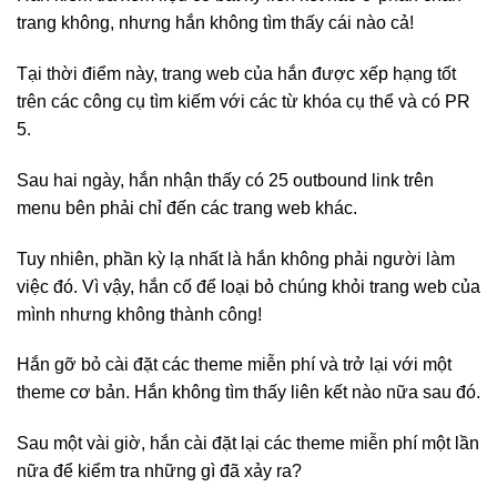
trang không, nhưng hắn không tìm thấy cái nào cả!
Tại thời điểm này, trang web của hắn được xếp hạng tốt
trên các công cụ tìm kiếm với các từ khóa cụ thể và có PR
5.
Sau hai ngày, hắn nhận thấy có 25 outbound link trên
menu bên phải chỉ đến các trang web khác.
Tuy nhiên, phần kỳ lạ nhất là hắn không phải người làm
việc đó. Vì vậy, hắn cố để loại bỏ chúng khỏi trang web của
mình nhưng không thành công!
Hắn gỡ bỏ cài đặt các theme miễn phí và trở lại với một
theme cơ bản. Hắn không tìm thấy liên kết nào nữa sau đó.
Sau một vài giờ, hắn cài đặt lại các theme miễn phí một lần
nữa để kiểm tra những gì đã xảy ra?