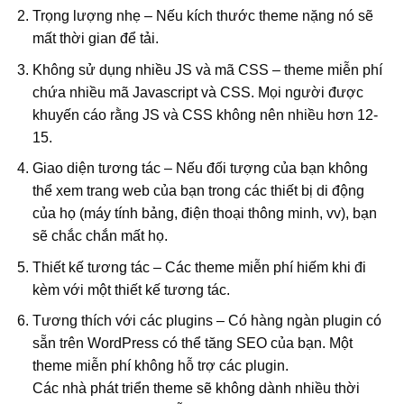
Trọng lượng nhẹ – Nếu kích thước theme nặng nó sẽ
mất thời gian để tải.
Không sử dụng nhiều JS và mã CSS – theme miễn phí
chứa nhiều mã Javascript và CSS. Mọi người được
khuyến cáo rằng JS và CSS không nên nhiều hơn 12-
15.
Giao diện tương tác – Nếu đối tượng của bạn không
thể xem trang web của bạn trong các thiết bị di động
của họ (máy tính bảng, điện thoại thông minh, vv), bạn
sẽ chắc chắn mất họ.
Thiết kế tương tác – Các theme miễn phí hiếm khi đi
kèm với một thiết kế tương tác.
Tương thích với các plugins – Có hàng ngàn plugin có
sẵn trên WordPress có thể tăng SEO của bạn. Một
theme miễn phí không hỗ trợ các plugin.
Các nhà phát triển theme sẽ không dành nhiều thời