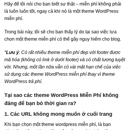
Hãy để tôi nói cho bạn biết sự thật – miễn phí không phải
là luôn luôn tốt, ngay cả khi nó là một theme WordPress
miễn phí.
Trong bài này, tôi sẽ cho bạn thấy lý do tại sao việc lựa
chọn một theme miễn phí có thể gây nguy hiểm cho blog.
*
Lưu ý
: Có rất nhiều theme miễn phí đẹp với footer được
mã hóa (không có link ở dưới footer) và có chất lượng tuyệt
vời. Nhưng, một lần nữa vẫn có vài mặt hạn chế của việc
sử dụng các theme WordPress miễn phí thay vì theme
WordPress trả phí.
Tại sao các theme WordPress Miễn Phí không
đáng để bạn bỏ thời gian ra?
1. Các URL không mong muốn ở cuối trang
Khi bạn chọn một theme wordpress miễn phí, là bạn