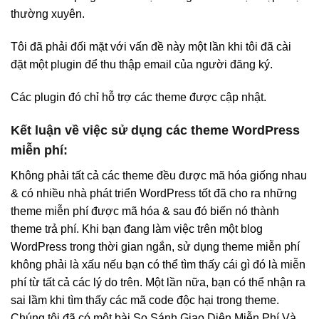
thường xuyên.
Tôi đã phải đối mặt với vấn đề này một lần khi tôi đã cài
đặt một plugin để thu thập email của người đăng ký.
Các plugin đó chỉ hỗ trợ các theme được cập nhật.
Kết luận về việc sử dụng các theme WordPress
miễn phí:
Không phải tất cả các theme đều được mã hóa giống nhau
& có nhiều nhà phát triển WordPress tốt đã cho ra những
theme miễn phí được mã hóa & sau đó biến nó thành
theme trả phí. Khi bạn đang làm việc trên một blog
WordPress trong thời gian ngắn, sử dụng theme miễn phí
không phải là xấu nếu bạn có thể tìm thấy cái gì đó là miễn
phí từ tất cả các lý do trên. Một lần nữa, bạn có thể nhận ra
sai lầm khi tìm thấy các mã code độc hại trong theme.
Chúng tôi đã có một bài So Sánh Giao Diện Miễn Phí Và