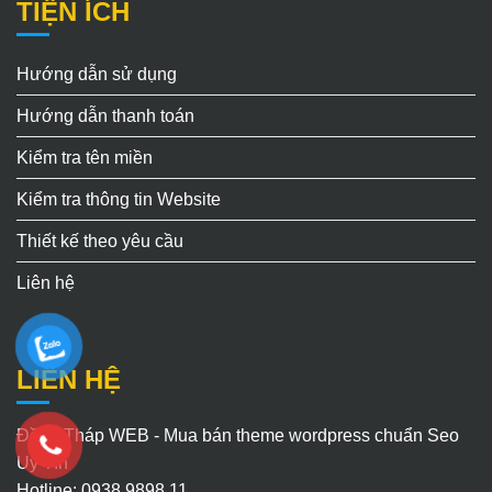
TIỆN ÍCH
Hướng dẫn sử dụng
Hướng dẫn thanh toán
Kiểm tra tên miền
Kiểm tra thông tin Website
Thiết kế theo yêu cầu
Liên hệ
LIÊN HỆ
Đồng Tháp WEB - Mua bán theme wordpress chuẩn Seo
Uy Tín
Hotline: 0938.9898.11