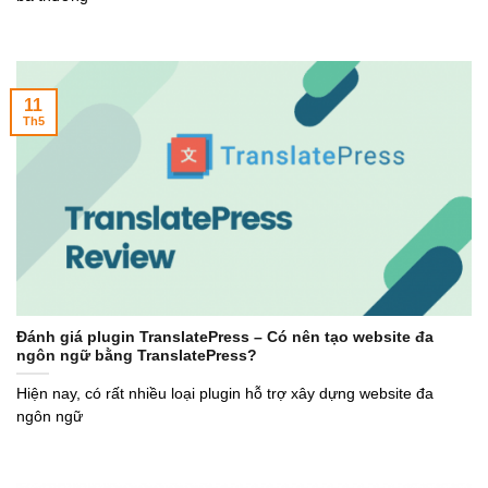
11
Th5
Đánh giá plugin TranslatePress – Có nên tạo website đa
ngôn ngữ bằng TranslatePress?
Hiện nay, có rất nhiều loại plugin hỗ trợ xây dựng website đa
ngôn ngữ