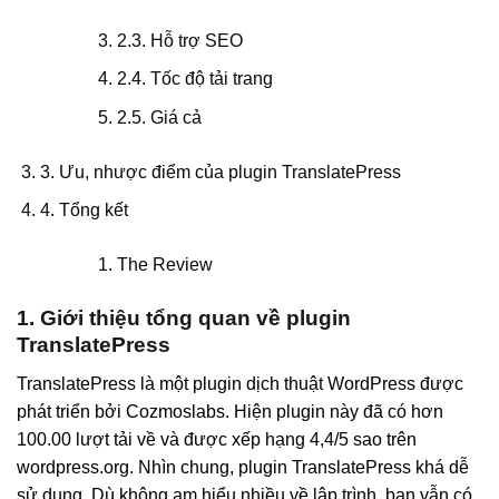
2.3. Hỗ trợ SEO
2.4. Tốc độ tải trang
2.5. Giá cả
3. Ưu, nhược điểm của plugin TranslatePress
4. Tổng kết
The Review
1. Giới thiệu tổng quan về plugin
TranslatePress
TranslatePress là một plugin dịch thuật WordPress được
phát triển bởi Cozmoslabs. Hiện plugin này đã có hơn
100.00 lượt tải về và được xếp hạng 4,4/5 sao trên
wordpress.org. Nhìn chung, plugin TranslatePress khá dễ
sử dụng. Dù không am hiểu nhiều về lập trình, bạn vẫn có