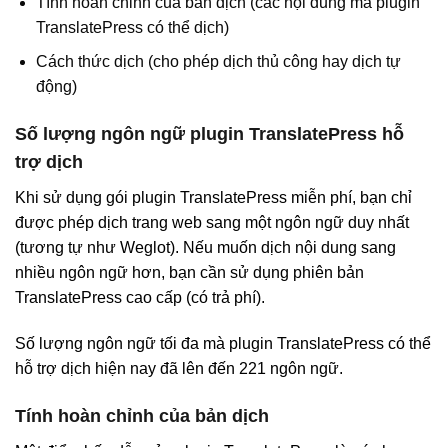
Tính hoàn chỉnh của bản dịch (các nội dung mà plugin
TranslatePress có thể dịch)
Cách thức dịch (cho phép dịch thủ công hay dịch tự
động)
Số lượng ngôn ngữ plugin TranslatePress hỗ
trợ dịch
Khi sử dụng gói plugin TranslatePress miễn phí, bạn chỉ
được phép dịch trang web sang một ngôn ngữ duy nhất
(tương tự như Weglot). Nếu muốn dịch nội dung sang
nhiều ngôn ngữ hơn, bạn cần sử dụng phiên bản
TranslatePress cao cấp (có trả phí).
Số lượng ngôn ngữ tối đa mà plugin TranslatePress có thể
hỗ trợ dịch hiện nay đã lên đến 221 ngôn ngữ.
Tính hoàn chỉnh của bản dịch