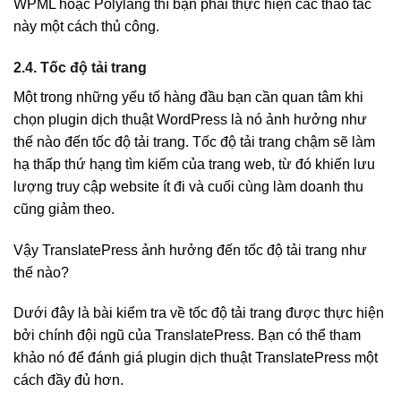
WPML hoặc Polylang thì bạn phải thực hiện các thao tác
này một cách thủ công.
2.4. Tốc độ tải trang
Một trong những yếu tố hàng đầu bạn cần quan tâm khi
chọn plugin dịch thuật WordPress là nó ảnh hưởng như
thế nào đến tốc độ tải trang. Tốc độ tải trang chậm sẽ làm
hạ thấp thứ hạng tìm kiếm của trang web, từ đó khiến lưu
lượng truy cập website ít đi và cuối cùng làm doanh thu
cũng giảm theo.
Vậy TranslatePress ảnh hưởng đến tốc độ tải trang như
thế nào?
Dưới đây là bài kiểm tra về tốc độ tải trang được thực hiện
bởi chính đội ngũ của TranslatePress. Bạn có thể tham
khảo nó để đánh giá plugin dịch thuật TranslatePress một
cách đầy đủ hơn.