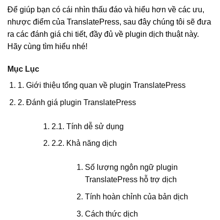
Để giúp bạn có cái nhìn thấu đáo và hiểu hơn về các ưu,
nhược điểm của TranslatePress, sau đây chúng tôi sẽ đưa
ra các đánh giá chi tiết, đầy đủ về plugin dịch thuật này.
Hãy cùng tìm hiểu nhé!
Mục Lục
1. Giới thiệu tổng quan về plugin TranslatePress
2. Đánh giá plugin TranslatePress
2.1. Tính dễ sử dụng
2.2. Khả năng dịch
Số lượng ngôn ngữ plugin
TranslatePress hỗ trợ dịch
Tính hoàn chỉnh của bản dịch
Cách thức dịch