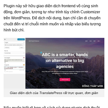
Plugin này sở hữu giao diện dịch frontend vô cùng sinh
động, đơn giản, tương tự như trình tùy chỉnh Customizer
trên WordPress. Để dịch nội dung, bạn chỉ cần di chuyển
chuột đến vị trí chuỗi mình muốn và nhấp vào biểu tượng
hình bút chì.
Giao diện dịch của TranslatePress rất trực quan, đơn giản
Nếu muốn biết rõ hơn về cách sử dụng plugin dịch thuật