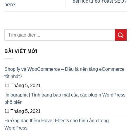
đến lúc từ bỏ Yoast SEO?
hơn?
BÀI VIẾT MỚI
Shopify và WooCommerce – Đâu là nền tảng eCommerce
tốt nhất?
11 Tháng 5, 2021
[Infographic] Tình trạng bảo mật của các plugin WordPress
phổ biến
11 Tháng 5, 2021
Hướng dẫn thêm Hover Effects cho hình ảnh trong
WordPress