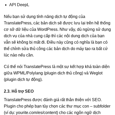
API DeepL
Nếu bạn sử dụng tính năng dịch tự động của
TranslatePress, các bản dịch sẽ được lưu lại trên hệ thống
cơ sở dữ liệu của WordPress. Như vậy, dù ngừng sử dụng
dịch vụ của nhà cung cấp thì các nội dung dịch của bạn
vẫn sẽ không bị mất đi. Điều này cũng có nghĩa là bạn có
thể chỉnh sửa thủ công các bản dịch do máy tạo ra bất cứ
lúc nào nếu cần.
Có thể nói TranslatePress là một sự kết hợp khá toàn diện
giữa WPML/Polylang (plugin dịch thủ công) và Weglot
(plugin dịch tự động).
2.3. Hỗ trợ SEO
TranslatePress được đánh giá rất thân thiện với SEO.
Plugin cho phép bạn tùy chọn các thư mục con – subfolder
(ví dụ: yourite.com/es/content) cho các ngôn ngữ dịch