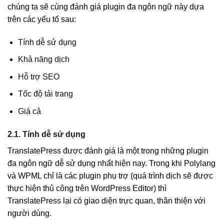
chúng ta sẽ cùng đánh giá plugin đa ngôn ngữ này dựa
trên các yếu tố sau:
Tính dễ sử dụng
Khả năng dịch
Hỗ trợ SEO
Tốc độ tải trang
Giá cả
2.1. Tính dễ sử dụng
TranslatePress được đánh giá là một trong những plugin
đa ngôn ngữ dễ sử dụng nhất hiện nay. Trong khi Polylang
và WPML chỉ là các plugin phụ trợ (quá trình dịch sẽ được
thực hiện thủ công trên WordPress Editor) thì
TranslatePress lại có giao diện trực quan, thân thiện với
người dùng.