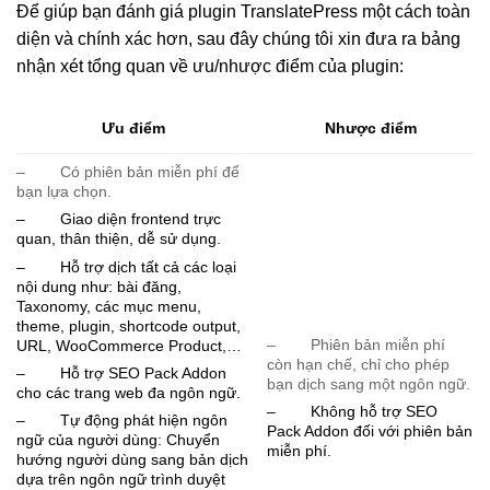
Để giúp bạn đánh giá plugin TranslatePress một cách toàn
diện và chính xác hơn, sau đây chúng tôi xin đưa ra bảng
nhận xét tổng quan về ưu/nhược điểm của plugin:
Ưu điểm
Nhược điểm
– Có phiên bản miễn phí để
bạn lựa chọn.
– Giao diện frontend trực
quan, thân thiện, dễ sử dụng.
– Hỗ trợ dịch tất cả các loại
nội dung như: bài đăng,
Taxonomy, các mục menu,
theme, plugin, shortcode output,
– Phiên bản miễn phí
URL, WooCommerce Product,…
còn hạn chế, chỉ cho phép
– Hỗ trợ SEO Pack Addon
bạn dịch sang một ngôn ngữ.
cho các trang web đa ngôn ngữ.
– Không hỗ trợ SEO
– Tự động phát hiện ngôn
Pack Addon đối với phiên bản
ngữ của người dùng: Chuyển
miễn phí.
hướng người dùng sang bản dịch
dựa trên ngôn ngữ trình duyệt