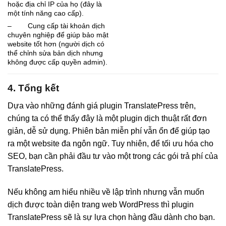
hoặc địa chỉ IP của họ (đây là
một tính năng cao cấp).
– Cung cấp tài khoản dịch
chuyên nghiệp để giúp bảo mật
website tốt hơn (người dịch có
thể chỉnh sửa bản dịch nhưng
không được cấp quyền admin).
4. Tổng kết
Dựa vào những đánh giá plugin TranslatePress trên,
chúng ta có thể thấy đây là một plugin dịch thuật rất đơn
giản, dễ sử dụng. Phiên bản miễn phí vẫn ổn để giúp tạo
ra một website đa ngôn ngữ. Tuy nhiên, để tối ưu hóa cho
SEO, bạn cần phải đầu tư vào một trong các gói trả phí của
TranslatePress.
Nếu không am hiểu nhiều về lập trình nhưng vẫn muốn
dịch được toàn diện trang web WordPress thì plugin
TranslatePress sẽ là sự lựa chọn hàng đầu dành cho bạn.