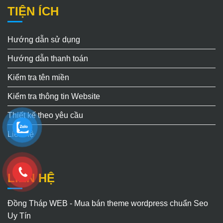
TIỆN ÍCH
Hướng dẫn sử dụng
Hướng dẫn thanh toán
Kiểm tra tên miền
Kiểm tra thông tin Website
Thiết kế theo yêu cầu
Liên hệ
LIÊN HỆ
Đồng Tháp WEB - Mua bán theme wordpress chuẩn Seo
Uy Tín