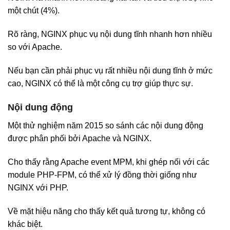
một chút (4%).
Rõ ràng, NGINX phục vụ nội dung tĩnh nhanh hơn nhiều
so với Apache.
Nếu bạn cần phải phục vụ rất nhiều nội dung tĩnh ở mức
cao, NGINX có thể là một công cụ trợ giúp thực sự.
Nội dung động
Một thử nghiệm năm 2015 so sánh các nội dung động
được phân phối bởi Apache và NGINX.
Cho thấy rằng Apache event MPM, khi ghép nối với các
module PHP-FPM, có thể xử lý đồng thời giống như
NGINX với PHP.
Về mặt hiệu năng cho thấy kết quả tương tự, không có
khác biệt.