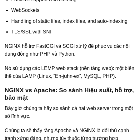
WebSockets
Handling of static files, index files, and auto-indexing
TLS/SSL with SNI
NGINX hỗ trợ FastCGI và SCGI xử lý để phục vụ các nội
dung động như PHP và Python.
Nó sử dụng các LEMP web stack (nền tảng web): một biến
thể của LAMP (Linux, “En-juhn-ex”, MySQL, PHP).
NGINX vs Apache: So sánh Hiệu suất, hỗ trợ,
bảo mật
Bây giờ chúng ta hãy so sánh cả hai web server trong một
số lĩnh vực.
Chúng ta sẽ thấy rằng Apache và NGINX là đối thủ cạnh
tranh xứng đáng, nhưng tùy thuộc từng trường hợp