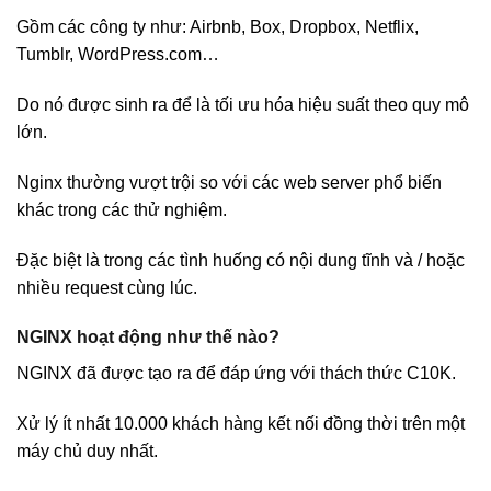
Gồm các công ty như: Airbnb, Box, Dropbox, Netflix,
Tumblr, WordPress.com…
Do nó được sinh ra để là tối ưu hóa hiệu suất theo quy mô
lớn.
Nginx thường vượt trội so với các web server phổ biến
khác trong các thử nghiệm.
Đặc biệt là trong các tình huống có nội dung tĩnh và / hoặc
nhiều request cùng lúc.
NGINX hoạt động như thế nào?
NGINX đã được tạo ra để đáp ứng với thách thức C10K.
Xử lý ít nhất 10.000 khách hàng kết nối đồng thời trên một
máy chủ duy nhất.