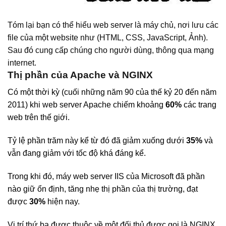
Tóm lại bạn có thể hiểu web server là máy chủ, nơi lưu các
file của một website như (HTML, CSS, JavaScript, Ảnh).
Sau đó cung cấp chúng cho người dùng, thông qua mạng
internet.
Thị phần của Apache và NGINX
Có một thời kỳ (cuối những năm 90 của thế kỷ 20 đến năm
2011) khi web server Apache chiếm khoảng
60%
các trang
web trên thế giới.
Tỷ lệ phần trăm này kể từ đó đã giảm xuống dưới
35%
và
vẫn đang giảm với tốc độ khá đáng kể.
Trong khi đó, máy web server IIS của Microsoft đã phần
nào giữ ổn định, tăng nhẹ thị phần của thị trường, đạt
được
30%
hiện nay.
Vị trí thứ ba được thuộc về một đối thủ được gọi là NGINX