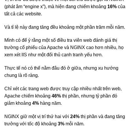
(phát âm “engine x”), mà hiện đang chiếm khoảng
16%
của
tất cả các website.
Và tỉ lệ này đang tăng đều khoảng một phần trăm mỗi năm.
Mình có để ý rằng một số điều tra viên web đánh giá thị
trường cổ phiếu của Apache và NGINX cao hơn nhiều, họ
xem xét IIS như một đối thủ cạnh tranh yếu hơn.
Thực tế nó có thể nằm đâu đó ở giữa, nhưng xu hướng
chung là rõ ràng.
Chỉ xét các trang web được truy cập nhiều nhất trên web,
Apache chiếm khoảng
46%
thị phần, nhưng tỷ phần đó
giảm khoảng
4%
hàng năm.
NGINX giữ một vị trí thứ hai với
24%
thị phần và đang tăng
trưởng với tốc độ khoảng
3%
mỗi năm.