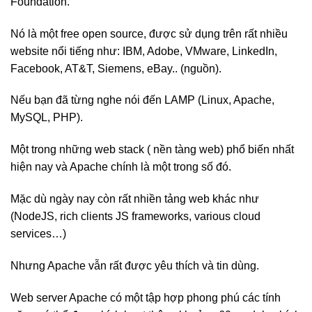
Foundation.
Nó là một free open source, được sử dụng trên rất nhiều
website nổi tiếng như: IBM, Adobe, VMware, LinkedIn,
Facebook, AT&T, Siemens, eBay.. (nguồn).
Nếu bạn đã từng nghe nói đến LAMP (Linux, Apache,
MySQL, PHP).
Một trong những web stack ( nền tàng web) phổ biến nhất
hiện nay và Apache chính là một trong số đó.
Mặc dù ngày nay còn rất nhiền tảng web khác như
(NodeJS, rich clients JS frameworks, various cloud
services…)
Nhưng Apache vẫn rất được yêu thích và tin dùng.
Web server Apache có một tập hợp phong phú các tính