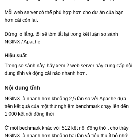
Mỗi web server có thể phù hợp hơn cho dự án của bạn
hơn cái còn lại.
Đừng lo lắng, tôi sẽ tóm tắt lại trong kết luận so sánh
NGINX / Apache.
Hiệu suất
Trong so sánh này, hãy xem 2 web server này cung cấp nội
dung tĩnh và động cái nào nhanh hơn.
Nội dung tĩnh
NGINX là nhanh hơn khoảng 2,5 lần so với Apache dựa
trên kết quả của một thử nghiệm benchmark chạy lên đến
1.000 kết nối đồng thời.
Ở một bechmark khác với 512 kết nối đồng thời, cho thấy
NGINX là nhanh hơn khoảng hai lần và tiêu thụ ít bộ nhớ