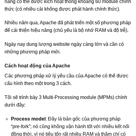
năng có thể được kích hoạt thông khoảng 60 module chính
thức (có nhiều cái không được phát hành chính thức).
Nhiều năm qua, Apache đã phát triển một số phương pháp
để cái thiện hiệu năng (chủ yếu là bộ nhớ RAM và độ trễ).
Ngày nay dung lượng website ngày càng lớn và cần có
những phương pháp mới.
Cách hoạt động của Apache
Các phương pháp xử lý yêu cầu của Apache có thể được
cấu hình theo một trong 3 cách.
Tôi sẽ trình bày 3 Multi-Processing module (MPMs) chính
dưới đây:
Process model
: Đây là bản gốc của phương pháp
“pre-fork”; nó cũng không vận hành tốt với nhiều kết nối
đồng thời, vì nó tiêu tốn rất nhiều RAM và thậm chí có