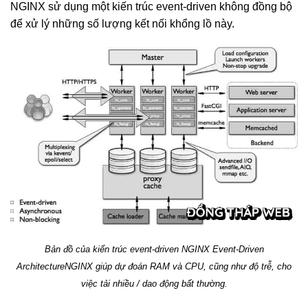
NGINX sử dụng một kiến trúc event-driven không đồng bộ
để xử lý những số lượng kết nối khổng lồ này.
Bản đồ của kiến trúc event-driven NGINX Event-Driven
ArchitectureNGINX giúp dự đoán RAM và CPU, cũng như độ trễ, cho
việc tải nhiều / dao động bất thường.