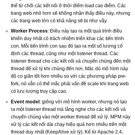
thể từ chối các kết nối ở thời điểm load cao điểm. Các
trang web nhỏ hơn sẽ không nhận thấy điều này, nhưng
các trang web lớn có khả năng sẽ bị như vậy.
Worker Process
: Điều này tạo ra một quá trình điều
khiển duy nhất có trách nhiệm triển khai các tiến trình
con. Mỗi tiến trình con sau đó tạo ra một số lượng cố
định các thread, cũng như một listener thread. Các
listener thread cho các kết nối và chuyển chúng đến một
thread để xử lý khi chúng đến nơi. Mặc dù mô hình này
độ co giãn tốt hơn nhiều so với các phương pháp pre-
fork, nó vẫn có thể mắc phải vấn đề scale khi trang web
có lưu lượng truy cập cao.
Event model
: giống với mô hình worker, nhưng nó tạo
ra một listener thread mà lắng nghe cho các kết nối và
chuyển chúng vào một worker thread để xử lý. MPM này
xử lý các kết nối dài chạy hiệu quả hơn nhiều trên một
thread duy nhất (KeepAlive xử lý). Kể từ Apache 2.4,