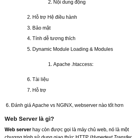
Nội dung động
Hỗ trợ Hệ điều hành
Bảo mật
Tính dễ tương thích
Dynamic Module Loading & Modules
Apache .htaccess:
Tài liệu
Hỗ trợ
Đánh giá Apache vs NGINX, webserver nào tốt hơn
Web Server là gì?
Web server
hay còn được gọi là máy chủ web, nó là một
chương trình sử dụng giao thức HTTP (
Hypertext Transfer