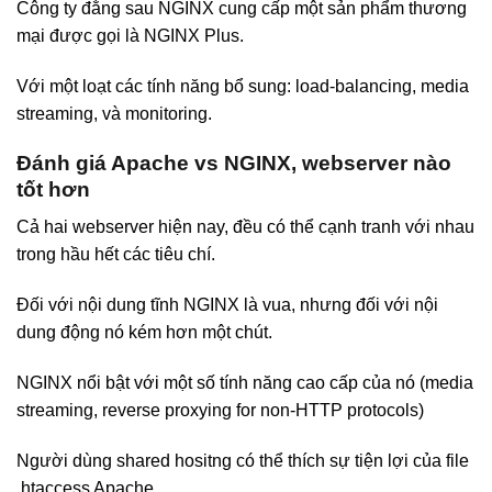
Công ty đằng sau NGINX cung cấp một sản phẩm thương
mại được gọi là NGINX Plus.
Với một loạt các tính năng bổ sung: load-balancing, media
streaming, và monitoring.
Đánh giá Apache vs NGINX, webserver nào
tốt hơn
Cả hai webserver hiện nay, đều có thể cạnh tranh với nhau
trong hầu hết các tiêu chí.
Đối với nội dung tĩnh NGINX là vua, nhưng đối với nội
dung động nó kém hơn một chút.
NGINX nổi bật với một số tính năng cao cấp của nó (media
streaming, reverse proxying for non-HTTP protocols)
Người dùng shared hositng có thể thích sự tiện lợi của file
.htaccess Apache.