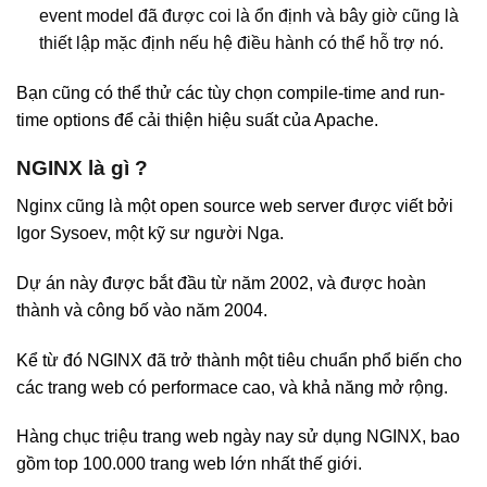
event model đã được coi là ổn định và bây giờ cũng là
thiết lập mặc định nếu hệ điều hành có thể hỗ trợ nó.
Bạn cũng có thể thử các tùy chọn compile-time and run-
time options để cải thiện hiệu suất của Apache.
NGINX là gì ?
Nginx cũng là một open source web server được viết bởi
Igor Sysoev, một kỹ sư người Nga.
Dự án này được bắt đầu từ năm 2002, và được hoàn
thành và công bố vào năm 2004.
Kể từ đó NGINX đã trở thành một tiêu chuẩn phổ biến cho
các trang web có performace cao, và khả năng mở rộng.
Hàng chục triệu trang web ngày nay sử dụng NGINX, bao
gồm top 100.000 trang web lớn nhất thế giới.