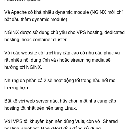
Và Apache có khá nhiều dynamic module (NGINX mới chỉ
bắt đầu thêm dynamic module)
NGINX được sử dụng chủ yếu cho VPS hosting, dedicated
hosting, hoặc container cluster.
Với các website có lượt truy cập cao có nhu cầu phục vụ
rất nhiều nội dung tĩnh và / hoặc streaming media sẽ
hướng tới NGINX.
Nhưng đa phần cả 2 sẽ hoạt động tốt trong hầu hết mọi
trường hợp
Bất kể với web server nào, hãy chọn một nhà cung cấp
hosting tốt nhất trên nền tảng Linux.
Với VPS tôi khuyên bạn nên dùng Vultr, còn với Shared
hosting Bluehost, HawkHost đều đáng sử dụng.