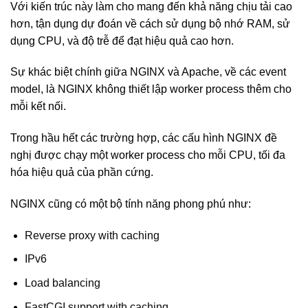
Với kiến trúc này làm cho mang đến khả năng chịu tải cao
hơn, tận dụng dự đoán về cách sử dụng bộ nhớ RAM, sử
dụng CPU, và độ trễ để đạt hiệu quả cao hơn.
Sự khác biệt chính giữa NGINX và Apache, về các event
model, là NGINX không thiết lập worker process thêm cho
mỗi kết nối.
Trong hầu hết các trường hợp, các cấu hình NGINX đề
nghị được chạy một worker process cho mỗi CPU, tối đa
hóa hiệu quả của phần cứng.
NGINX cũng có một bộ tính năng phong phú như:
Reverse proxy with caching
IPv6
Load balancing
FastCGI support with caching