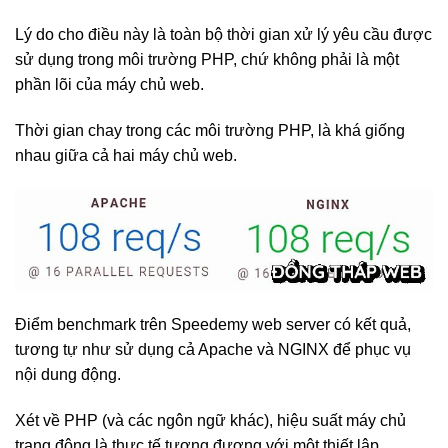
Lý do cho điều này là toàn bộ thời gian xử lý yêu cầu được
sử dụng trong môi trường PHP, chứ không phải là một
phần lõi của máy chủ web.
Thời gian chay trong các môi trường PHP, là khá giống
nhau giữa cả hai máy chủ web.
Điểm benchmark trên Speedemy web server có kết quả,
tương tự như sử dụng cả Apache và NGINX để phục vụ
nội dung động.
Xét về PHP (và các ngôn ngữ khác), hiệu suất máy chủ
trang động là thực tế tương đương với một thiết lập