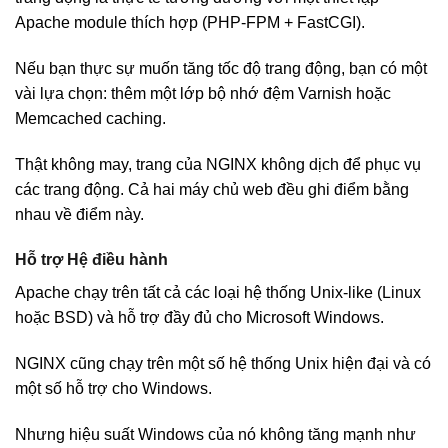
Apache module thích hợp (PHP-FPM + FastCGI).
Nếu bạn thực sự muốn tăng tốc độ trang động, bạn có một
vài lựa chọn: thêm một lớp bộ nhớ đệm Varnish hoặc
Memcached caching.
Thật không may, trang của NGINX không dịch để phục vụ
các trang động. Cả hai máy chủ web đều ghi điểm bằng
nhau về điểm này.
Hỗ trợ Hệ điều hành
Apache chạy trên tất cả các loại hệ thống Unix-like (Linux
hoặc BSD) và hỗ trợ đầy đủ cho Microsoft Windows.
NGINX cũng chạy trên một số hệ thống Unix hiện đại và có
một số hỗ trợ cho Windows.
Nhưng hiệu suất Windows của nó không tăng mạnh như