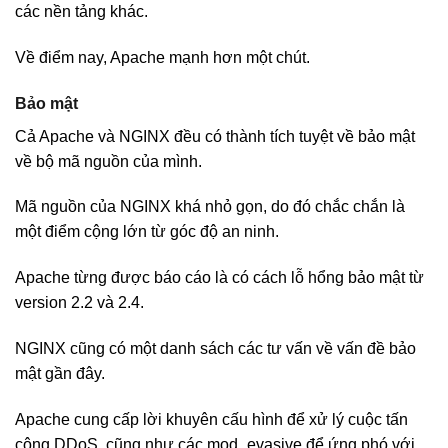
các nền tảng khác.
Về điểm nay, Apache mạnh hơn một chút.
Bảo mật
Cả Apache và NGINX đều có thành tích tuyệt về bảo mật
về bộ mã nguồn của mình.
Mã nguồn của NGINX khá nhỏ gọn, do đó chắc chắn là
một điểm cộng lớn từ góc độ an ninh.
Apache từng được báo cáo là có cách lỗ hổng bảo mật từ
version 2.2 và 2.4.
NGINX cũng có một danh sách các tư vấn về vấn đề bảo
mật gần đây.
Apache cung cấp lời khuyên cấu hình để xử lý cuộc tấn
công DDoS, cũng như các mod_evasive để ứng phó với