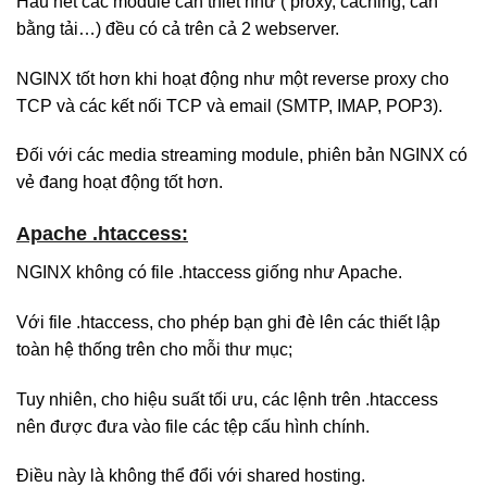
Hầu hết các module cần thiết như ( proxy, caching, cân
bằng tải…) đều có cả trên cả 2 webserver.
NGINX tốt hơn khi hoạt động như một reverse proxy cho
TCP và các kết nối TCP và email (SMTP, IMAP, POP3).
Đối với các media streaming module, phiên bản NGINX có
vẻ đang hoạt động tốt hơn.
Apache .htaccess:
NGINX không có file .htaccess giống như Apache.
Với file .htaccess, cho phép bạn ghi đè lên các thiết lập
toàn hệ thống trên cho mỗi thư mục;
Tuy nhiên, cho hiệu suất tối ưu, các lệnh trên .htaccess
nên được đưa vào file các tệp cấu hình chính.
Điều này là không thể đổi với shared hosting.