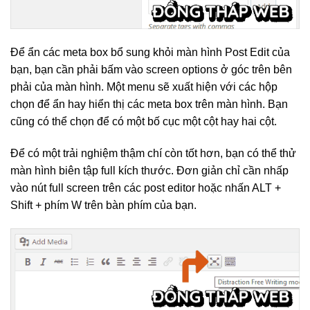
Để ẩn các meta box bổ sung khỏi màn hình Post Edit của
bạn, bạn cần phải bấm vào screen options ở góc trên bên
phải của màn hình. Một menu sẽ xuất hiện với các hộp
chọn để ẩn hay hiển thị các meta box trên màn hình. Bạn
cũng có thể chọn để có một bố cục một cột hay hai cột.
Để có một trải nghiệm thậm chí còn tốt hơn, bạn có thể thử
màn hình biên tập full kích thước. Đơn giản chỉ cần nhấp
vào nút full screen trên các post editor hoặc nhấn ALT +
Shift + phím W trên bàn phím của bạn.