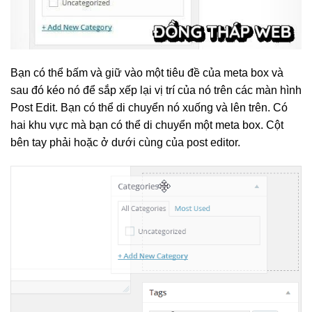
Bạn có thể bấm và giữ vào một tiêu đề của meta box và
sau đó kéo nó để sắp xếp lại vị trí của nó trên các màn hình
Post Edit. Bạn có thể di chuyển nó xuống và lên trên. Có
hai khu vực mà bạn có thể di chuyển một meta box. Cột
bên tay phải hoặc ở dưới cùng của post editor.