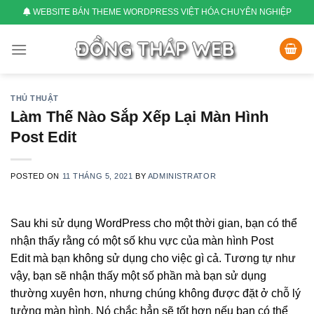
Skip
WEBSITE BÁN THEME WORDPRESS VIỆT HÓA CHUYÊN NGHIỆP
to
content
THỦ THUẬT
Làm Thế Nào Sắp Xếp Lại Màn Hình
Post Edit
POSTED ON
11 THÁNG 5, 2021
BY
ADMINISTRATOR
Sau khi sử dụng WordPress cho một thời gian, bạn có thể
nhận thấy rằng có một số khu vực của màn hình Post
Edit mà bạn không sử dụng cho việc gì cả. Tương tự như
vậy, bạn sẽ nhận thấy một số phần mà bạn sử dụng
thường xuyên hơn, nhưng chúng không được đặt ở chỗ lý
tưởng màn hình. Nó chắc hẳn sẽ tốt hơn nếu bạn có thể