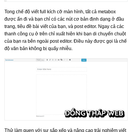
Tong chế độ viết full kích cỡ màn hình, tất cả metabox
được ẩn đi và bạn chỉ có các nút cơ bản định dạng ở đầu
trang, tiêu đề bài viết của bạn, và post editor. Ngay cả các
thanh công cụ ở trên chỉ xuất hiện khi bạn di chuyển chuột
của bạn ra bên ngoài post editor. Điều này được gọi là chế
độ văn bản không bị quấy nhiễu.
Thử làm quen với sự sắp xếp và nâng cao trải nghiệm viết