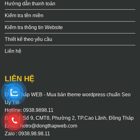
Hướng dẫn thanh toán
Kiểm tra tên miền
Kiểm tra thông tin Website
Thiết kế theo yêu cầu
Liên hệ
LIÊN HỆ
Đồng Tháp WEB - Mua bán theme wordpress chuẩn Seo
Uy Tín
Hotline: 0938.9898.11
Địa chỉ: Số 9, CMT8, Phường 2, TP.Cao Lãnh, Đồng Tháp
Email:
hotro@dongthapweb.com
Zalo : 0938.98.98.11