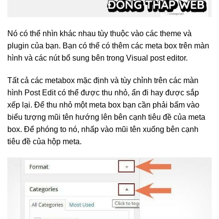
Nó có thể nhìn khác nhau tùy thuộc vào các theme và
plugin của bạn. Bạn có thể có thêm các meta box trên màn
hình và các nút bổ sung bên trong Visual post editor.
Tất cả các metabox mặc định và tùy chỉnh trên các màn
hình Post Edit có thể được thu nhỏ, ẩn đi hay được sắp
xếp lại. Để thu nhỏ một meta box bạn cần phải bấm vào
biểu tượng mũi tên hướng lên bên cạnh tiêu đề của meta
box. Để phóng to nó, nhấp vào mũi tên xuống bên cạnh
tiêu đề của hộp meta.