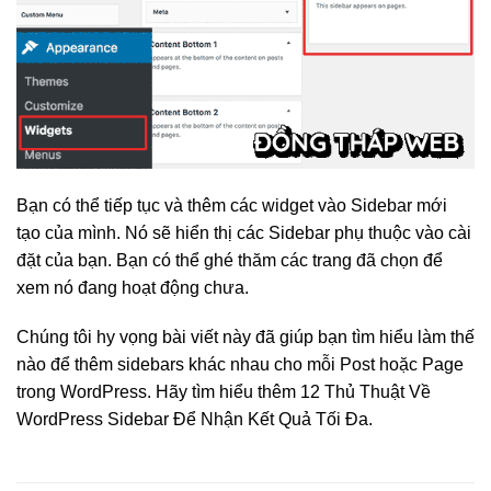
Bạn có thể tiếp tục và thêm các widget vào Sidebar mới
tạo của mình. Nó sẽ hiển thị các Sidebar phụ thuộc vào cài
đặt của bạn. Bạn có thể ghé thăm các trang đã chọn để
xem nó đang hoạt động chưa.
Chúng tôi hy vọng bài viết này đã giúp bạn tìm hiểu làm thế
nào để thêm sidebars khác nhau cho mỗi Post hoặc Page
trong WordPress. Hãy tìm hiểu thêm 12 Thủ Thuật Về
WordPress Sidebar Để Nhận Kết Quả Tối Đa.