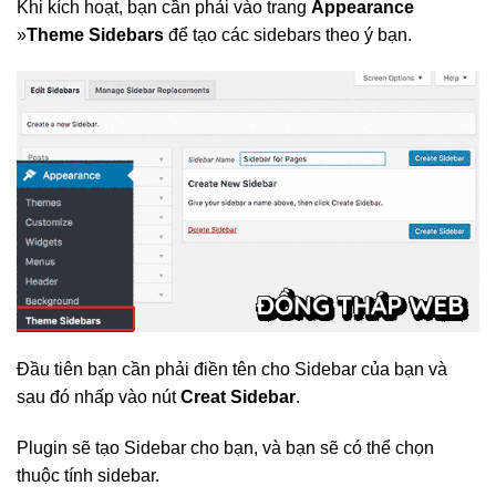
Khi kích hoạt, bạn cần phải vào trang
Appearance
»
Theme Sidebars
để tạo các sidebars theo ý bạn.
Đầu tiên bạn cần phải điền tên cho Sidebar của bạn và
sau đó nhấp vào nút
Creat Sidebar
.
Plugin sẽ tạo Sidebar cho bạn, và bạn sẽ có thể chọn
thuộc tính sidebar.