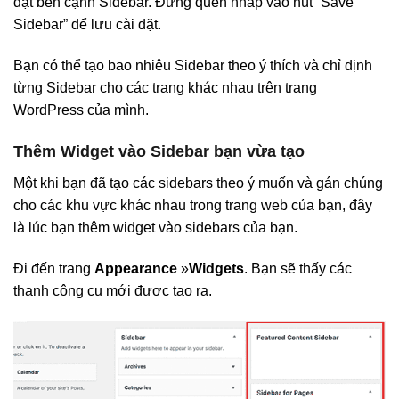
đặt bên cạnh Sidebar. Đừng quên nhấp vào nút “Save
Sidebar” để lưu cài đặt.
Bạn có thể tạo bao nhiêu Sidebar theo ý thích và chỉ định
từng Sidebar cho các trang khác nhau trên trang
WordPress của mình.
Thêm Widget vào Sidebar bạn vừa tạo
Một khi bạn đã tạo các sidebars theo ý muốn và gán chúng
cho các khu vực khác nhau trong trang web của bạn, đây
là lúc bạn thêm widget vào sidebars của bạn.
Đi đến trang
Appearance
»
Widgets
. Bạn sẽ thấy các
thanh công cụ mới được tạo ra.