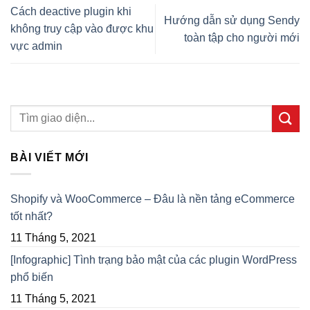
Cách deactive plugin khi
Hướng dẫn sử dụng Sendy
không truy cập vào được khu
toàn tập cho người mới
vực admin
BÀI VIẾT MỚI
Shopify và WooCommerce – Đâu là nền tảng eCommerce
tốt nhất?
11 Tháng 5, 2021
[Infographic] Tình trạng bảo mật của các plugin WordPress
phổ biến
11 Tháng 5, 2021