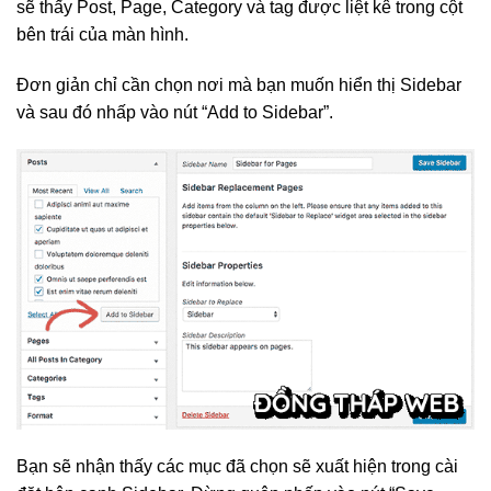
sẽ thấy Post, Page, Category và tag được liệt kê trong cột
bên trái của màn hình.
Đơn giản chỉ cần chọn nơi mà bạn muốn hiển thị Sidebar
và sau đó nhấp vào nút “Add to Sidebar”.
Bạn sẽ nhận thấy các mục đã chọn sẽ xuất hiện trong cài