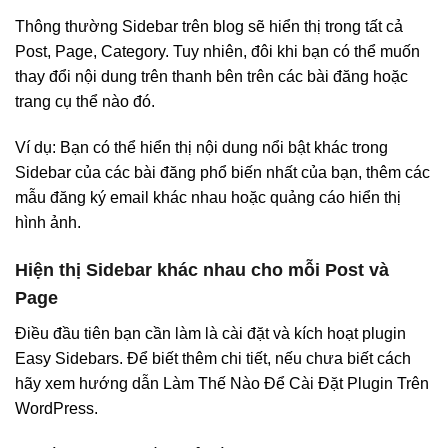
Thông thường Sidebar trên blog sẽ hiển thị trong tất cả
Post, Page, Category. Tuy nhiên, đôi khi bạn có thể muốn
thay đổi nội dung trên thanh bên trên các bài đăng hoặc
trang cụ thể nào đó.
Ví dụ: Bạn có thể hiển thị nội dung nổi bật khác trong
Sidebar của các bài đăng phổ biến nhất của bạn, thêm các
mẫu đăng ký email khác nhau hoặc quảng cáo hiển thị
hình ảnh.
Hiện thị Sidebar khác nhau cho mỗi Post và
Page
Điều đầu tiên bạn cần làm là cài đặt và kích hoạt plugin
Easy Sidebars. Để biết thêm chi tiết, nếu chưa biết cách
hãy xem hướng dẫn Làm Thế Nào Để Cài Đặt Plugin Trên
WordPress.