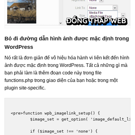
Bỏ đi đường dẫn hình ảnh được mặc định trong
WordPress
Nó rất là đơn giản để vô hiệu hóa hành vi liên kết đến hình
ảnh được mặc định trong WordPress. Tất cả những gì mà
bạn phải làm là thêm đoạn code này trong file
functions.php trong giao diện của bạn hoặc trong một
plugin site-specific.
<pre>function wpb_imagelink_setup() {

	$image_set = get_option( 'image_default_link_type' );

	if ($image_set !== 'none') {
