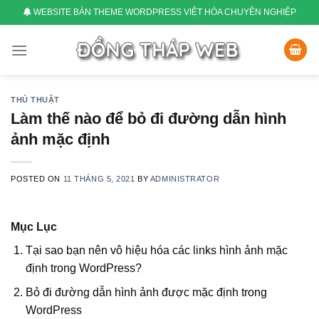
Skip
WEBSITE BÁN THEME WORDPRESS VIỆT HÓA CHUYÊN NGHIỆP
to
content
THỦ THUẬT
Làm thế nào để bỏ đi đường dẫn hình
ảnh mặc định
POSTED ON
11 THÁNG 5, 2021
BY
ADMINISTRATOR
Mục Lục
Tại sao bạn nên vô hiệu hóa các links hình ảnh mặc
định trong WordPress?
Bỏ đi đường dẫn hình ảnh được mặc định trong
WordPress