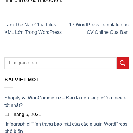
hình ảnh có kích thước lớn.
Làm Thế Nào Chia Files
17 WordPress Template cho
XML Lớn Trong WordPress
CV Online Của Bạn
BÀI VIẾT MỚI
Shopify và WooCommerce – Đâu là nền tảng eCommerce
tốt nhất?
11 Tháng 5, 2021
[Infographic] Tình trạng bảo mật của các plugin WordPress
phổ biến