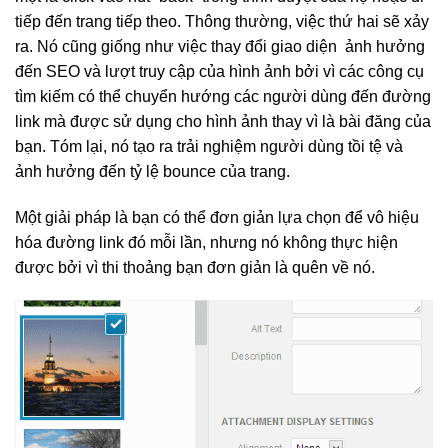
tiếp đến trang tiếp theo. Thông thường, việc thứ hai sẽ xảy
ra. Nó cũng giống như việc thay đổi giao diện ảnh hưởng
đến SEO và lượt truy cập của hình ảnh bởi vì các công cụ
tìm kiếm có thể chuyển hướng các người dùng đến đường
link mà được sử dụng cho hình ảnh thay vì là bài đăng của
bạn. Tóm lại, nó tạo ra trải nghiệm người dùng tồi tệ và
ảnh hưởng đến tỷ lệ bounce của trang.
Một giải pháp là bạn có thể đơn giản lựa chọn để vô hiệu
hóa đường link đó mỗi lần, nhưng nó không thực hiện
được bởi vì thi thoảng bạn đơn giản là quên về nó.