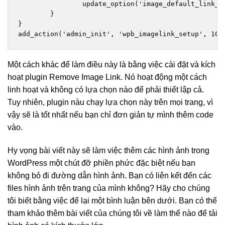
		update_option('image_default_link_type', 'none');

	}

}

add_action('admin_init', 'wpb_imagelink_setup', 10)
Một cách khác để làm điều này là bằng việc cài đặt và kích
hoạt plugin Remove Image Link. Nó hoạt động một cách
linh hoạt và không có lựa chọn nào để phải thiết lập cả.
Tuy nhiên, plugin nàu chạy lựa chọn này trên mọi trang, vì
vậy sẽ là tốt nhất nếu bạn chỉ đơn giản tự mình thêm code
vào.
Hy vọng bài viết này sẽ làm việc thêm các hình ảnh trong
WordPress một chút đỡ phiền phức đặc biệt nếu bạn
không bỏ đi đường dẫn hình ảnh. Bạn có liên kết đến các
files hình ảnh trên trang của mình không? Hãy cho chúng
tôi biết bằng việc để lại một bình luận bên dưới. Bạn có thể
tham khảo thêm bài viết của chúng tôi về làm thế nào để tải