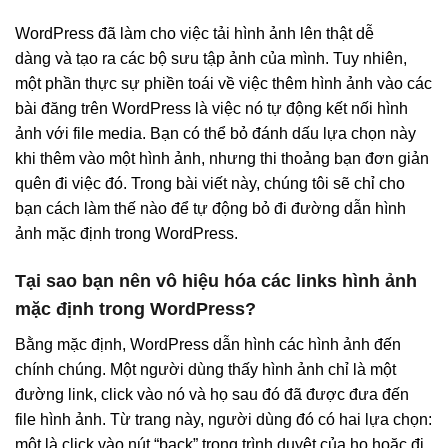
WordPress đã làm cho việc tải hình ảnh lên thật dễ
dàng và tạo ra các bộ sưu tập ảnh của mình. Tuy nhiên,
một phần thực sự phiền toái về việc thêm hình ảnh vào các
bài đăng trên WordPress là việc nó tự động kết nối hình
ảnh với file media. Bạn có thể bỏ đánh dấu lựa chọn này
khi thêm vào một hình ảnh, nhưng thi thoảng bạn đơn giản
quên đi việc đó. Trong bài viết này, chúng tôi sẽ chỉ cho
bạn cách làm thế nào để tự động bỏ đi đường dẫn hình
ảnh mặc định trong WordPress.
Tại sao bạn nên vô hiệu hóa các links hình ảnh
mặc định trong WordPress?
Bằng mặc định, WordPress dẫn hình các hình ảnh đến
chính chúng. Một người dùng thấy hình ảnh chỉ là một
đường link, click vào nó và họ sau đó đã được đưa đến
file hình ảnh. Từ trang này, người dùng đó có hai lựa chọn:
một là click vào nút “back” trong trình duyệt của họ hoặc đi