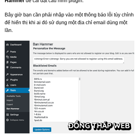
Hammer
để cài đặt cấu hình plugin.
Bây giờ bạn cần phải nhập vào một thông báo lỗi tùy chỉnh
để hiển thị khi ai đó sử dụng một địa chỉ email dùng một
lần.