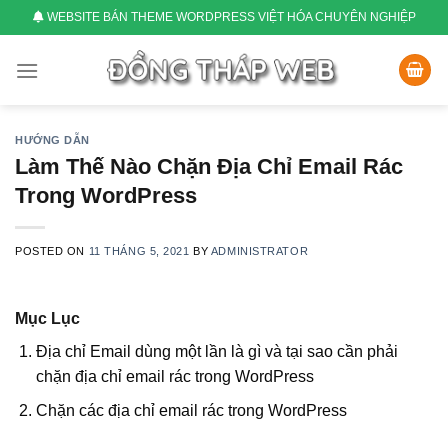
Skip
WEBSITE BÁN THEME WORDPRESS VIỆT HÓA CHUYÊN NGHIỆP
to
content
HƯỚNG DẪN
Làm Thế Nào Chặn Địa Chỉ Email Rác
Trong WordPress
POSTED ON
11 THÁNG 5, 2021
BY
ADMINISTRATOR
Mục Lục
Địa chỉ Email dùng một lần là gì và tại sao cần phải
chặn địa chỉ email rác trong WordPress
Chặn các địa chỉ email rác trong WordPress