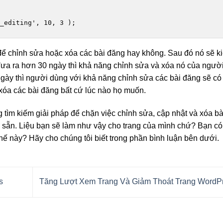
_editing', 10, 3 );
để chỉnh sửa hoặc xóa các bài đăng hay không. Sau đó nó sẽ ki
đưa ra hơn 30 ngày thì khả năng chỉnh sửa và xóa nó của ngườ
gày thì người dùng với khả năng chỉnh sửa các bài đăng sẽ có
xóa các bài đăng bất cứ lúc nào họ muốn.
g tìm kiếm giải pháp để chặn việc chỉnh sửa, cập nhật và xóa b
sẵn. Liệu bạn sẽ làm như vậy cho trang của mình chứ? Bạn có 
ế này? Hãy cho chúng tôi biết trong phần bình luận bên dưới.
s
Tăng Lượt Xem Trang Và Giảm Thoát Trang WordP