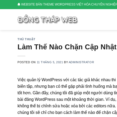
Skip
WEBSITE BÁN THEME WORDPRESS VIỆT HÓA CHUYÊN NGHIỆ
to
content
THỦ THUẬT
Làm Thế Nào Chặn Cập Nhật
POSTED ON
11 THÁNG 5, 2021
BY
ADMINISTRATOR
Việc quản lý WordPress với các tác giả khác nhau thi 
biên tập, nhưng bạn có thể gặp phải tình huống mà bạ
tốt hơn. Gần đây, chúng tôi đã giúp một người dùng t
bài đăng WordPress sau một khoảng thời gian. Ví dụ
không thể bị chỉnh sửa hoặc xóa bởi các editors nữa. 
chúng tôi sẽ chỉ cho bạn cách làm thế nào để chặn cậ