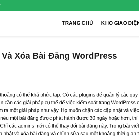
P
TRANG CHỦ
KHO GIAO DIỆ
 Và Xóa Bài Đăng WordPress
thoảng có thể khá phức tạp. Có các plugins để quản lý các quy 
n cần các giải pháp cụ thể để việc kiểm soát trang WordPress 
ìm ra một giải pháp như vậy. Họ muốn chặn các cập nhật và việ
, nếu một bài đăng được phát hành được 30 ngày hoặc hơn, thì
Chỉ các admins mới có thể thay đổi bài đăng này. Trong bài viết
p nhật và xóa bài đăng và chỉnh sửa sau một khoảng thời gian 