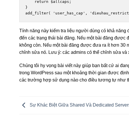
    return $allcaps;

}

add_filter( 'user_has_cap', 'dieuhau_restrict
Tính năng này kiểm tra liệu người dùng có khả năng 
đến các trạng thái bài đăng. Nếu một bài đăng được 
không còn. Nếu một bài đăng được đưa ra ít hơn 30 n
chỉnh sửa nó. Lưu ý: các admins có thể chỉnh sửa và 
Chúng tôi hy vọng bài viết này giúp bạn bất cứ ai đan
trong WordPress sau một khoảng thời gian được định 
các trường hợp sử dụng nào cho điều tương tự như th
Sự Khác Biệt Giữa Shared Và Dedicated Server