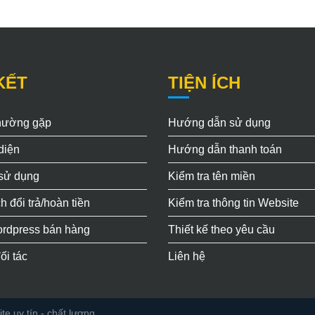
KẾT
TIỆN ÍCH
thường gặp
Hướng dẫn sử dụng
diện
Hướng dẫn thanh toán
 sử dụng
Kiểm tra tên miền
h đổi trả/hoàn tiền
Kiểm tra thông tin Website
rdpress bán hàng
Thiết kế theo yêu cầu
ối tác
Liên hệ
e uy tín - chất lượng.