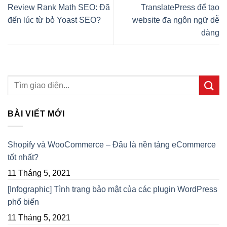
Review Rank Math SEO: Đã
TranslatePress để tạo
đến lúc từ bỏ Yoast SEO?
website đa ngôn ngữ dễ
dàng
BÀI VIẾT MỚI
Shopify và WooCommerce – Đâu là nền tảng eCommerce
tốt nhất?
11 Tháng 5, 2021
[Infographic] Tình trạng bảo mật của các plugin WordPress
phổ biến
11 Tháng 5, 2021