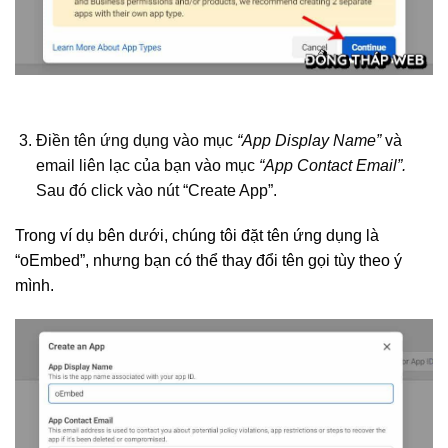
Điền tên ứng dụng vào mục
“App Display Name”
và
email liên lạc của bạn vào mục
“App Contact Email”.
Sau đó click vào nút “Create App”.
Trong ví dụ bên dưới, chúng tôi đặt tên ứng dụng là
“oEmbed”, nhưng bạn có thể thay đổi tên gọi tùy theo ý
mình.