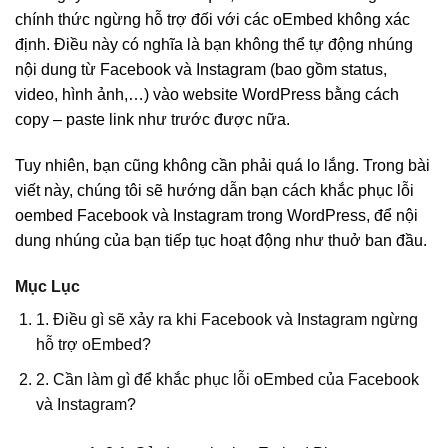
chính thức ngừng hỗ trợ đối với các oEmbed không xác
định. Điều này có nghĩa là bạn không thể tự động nhúng
nội dung từ Facebook và Instagram (bao gồm status,
video, hình ảnh,…) vào website WordPress bằng cách
copy – paste link như trước được nữa.
Tuy nhiên, bạn cũng không cần phải quá lo lắng. Trong bài
viết này, chúng tôi sẽ hướng dẫn bạn cách khắc phục lỗi
oembed Facebook và Instagram trong WordPress, để nội
dung nhúng của bạn tiếp tục hoạt động như thuở ban đầu.
Mục Lục
1. Điều gì sẽ xảy ra khi Facebook và Instagram ngừng
hỗ trợ oEmbed?
2. Cần làm gì để khắc phục lỗi oEmbed của Facebook
và Instagram?