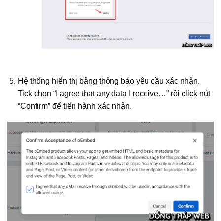
Hệ thống hiển thị bảng thông báo yêu cầu xác nhận.
Tick chọn “I agree that any data I receive…” rồi click nút
“Confirm” để tiến hành xác nhận.