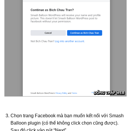
Chọn trang Facebook mà bạn muốn kết nối với Smash
Balloon plugin (có thể không click chọn cũng được).
Sau đó click vào nút “Next”.