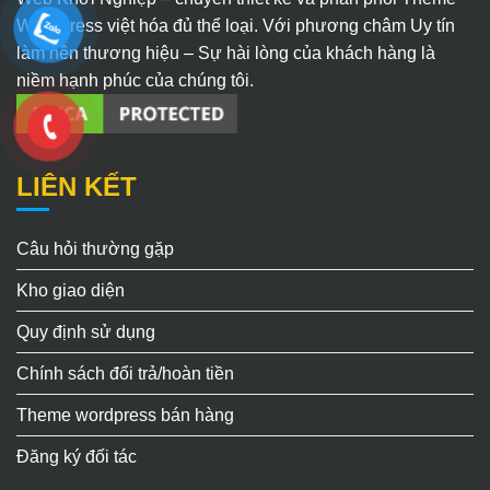
WordPress việt hóa đủ thể loại. Với phương châm Uy tín
làm nên thương hiệu – Sự hài lòng của khách hàng là
niềm hạnh phúc của chúng tôi.
LIÊN KẾT
Câu hỏi thường gặp
Kho giao diện
Quy định sử dụng
Chính sách đổi trả/hoàn tiền
Theme wordpress bán hàng
Đăng ký đối tác