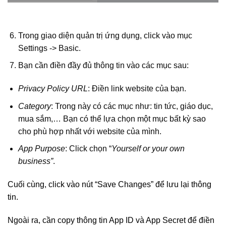
Trong giao diện quản trị ứng dụng, click vào mục
Settings -> Basic.
Bạn cần điền đầy đủ thông tin vào các mục sau:
Privacy Policy URL
: Điền link website của bạn.
Category
: Trong này có các mục như: tin tức, giáo dục,
mua sắm,… Bạn có thể lựa chọn một mục bất kỳ sao
cho phù hợp nhất với website của mình.
App Purpose
: Click chọn “
Yourself or your own
business”
.
Cuối cùng, click vào nút “Save Changes” để lưu lại thông
tin.
Ngoài ra, cần copy thông tin App ID và App Secret để điền