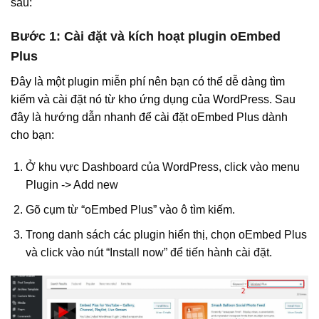
sau:
Bước 1: Cài đặt và kích hoạt plugin oEmbed
Plus
Đây là một plugin miễn phí nên bạn có thể dễ dàng tìm
kiếm và cài đặt nó từ kho ứng dụng của WordPress. Sau
đây là hướng dẫn nhanh để cài đặt oEmbed Plus dành
cho bạn:
Ở khu vực Dashboard của WordPress, click vào menu
Plugin -> Add new
Gõ cụm từ “oEmbed Plus” vào ô tìm kiếm.
Trong danh sách các plugin hiển thị, chọn oEmbed Plus
và click vào nút “Install now” để tiến hành cài đặt.