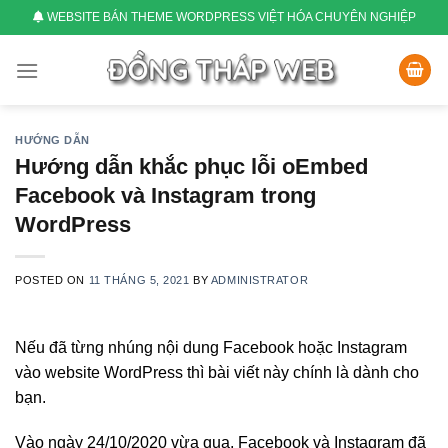
Skip
WEBSITE BÁN THEME WORDPRESS VIỆT HÓA CHUYÊN NGHIỆP
to
content
HƯỚNG DẪN
Hướng dẫn khắc phục lỗi oEmbed
Facebook và Instagram trong
WordPress
POSTED ON
11 THÁNG 5, 2021
BY
ADMINISTRATOR
Nếu đã từng nhúng nội dung Facebook hoặc Instagram
vào website WordPress thì bài viết này chính là dành cho
bạn.
Vào ngày 24/10/2020 vừa qua, Facebook và Instagram đã