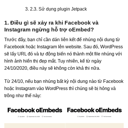
2.3. Sử dụng plugin Jetpack
1. Điều gì sẽ xảy ra khi Facebook và
Instagram ngừng hỗ trợ oEmbed?
Trước đây, bạn chỉ cần dán liên kết để nhúng nội dung từ
Facebook hoặc Instagram lên website. Sau đó, WordPress
sẽ lấy URL đó và tự động biến nó thành một file nhúng với
hình ảnh hiển thị đẹp mắt. Tuy nhiên, kể từ ngày
24/10/2020, điều này sẽ không còn khả thi nữa.
Từ 24/10, nếu bạn nhúng bất kỳ nội dung nào từ Facebook
hoặc Instagram vào WordPress thì chúng sẽ bị hỏng và
trông như thế này: