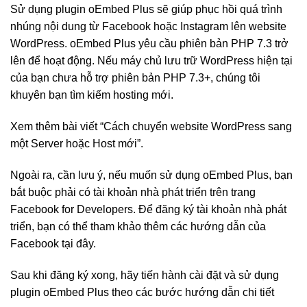
Sử dụng plugin oEmbed Plus sẽ giúp phục hồi quá trình
nhúng nội dung từ Facebook hoặc Instagram lên website
WordPress. oEmbed Plus yêu cầu phiên bản PHP 7.3 trở
lên để hoạt động. Nếu máy chủ lưu trữ WordPress hiện tại
của bạn chưa hỗ trợ phiên bản PHP 7.3+, chúng tôi
khuyên bạn tìm kiếm hosting mới.
Xem thêm bài viết “Cách chuyển website WordPress sang
một Server hoặc Host mới”.
Ngoài ra, cần lưu ý, nếu muốn sử dụng oEmbed Plus, bạn
bắt buộc phải có tài khoản nhà phát triển trên trang
Facebook for Developers. Để đăng ký tài khoản nhà phát
triển, bạn có thể tham khảo thêm các hướng dẫn của
Facebook tại đây.
Sau khi đăng ký xong, hãy tiến hành cài đặt và sử dụng
plugin oEmbed Plus theo các bước hướng dẫn chi tiết