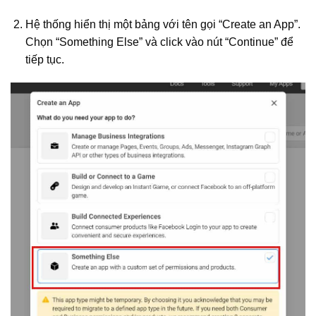
Hệ thống hiển thị một bảng với tên gọi “Create an App”.
Chọn “Something Else” và click vào nút “Continue” để
tiếp tục.