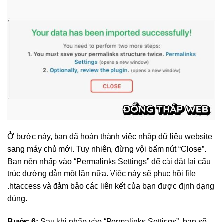
Ở bước này, bạn đã hoàn thành việc nhập dữ liệu website
sang máy chủ mới. Tuy nhiên, đừng vội bấm nút “Close”.
Bạn nên nhấp vào “Permalinks Settings” để cài đặt lại cấu
trúc đường dẫn một lần nữa. Việc này sẽ phục hồi file
.htaccess và đảm bảo các liên kết của bạn được định dạng
đúng.
Bước 6:
Sau khi nhấp vào “Permalinks Settings”, bạn sẽ