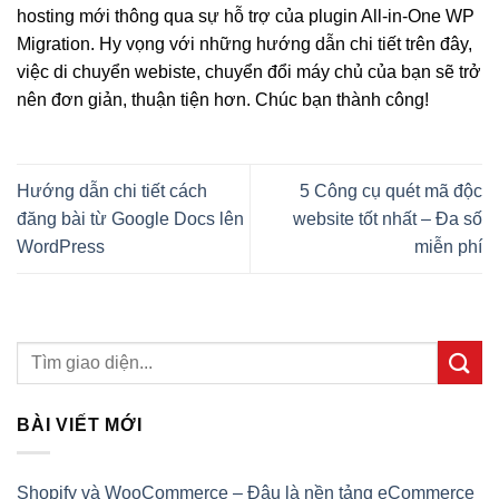
hosting mới thông qua sự hỗ trợ của plugin All-in-One WP
Migration. Hy vọng với những hướng dẫn chi tiết trên đây,
việc di chuyển webiste, chuyển đổi máy chủ của bạn sẽ trở
nên đơn giản, thuận tiện hơn. Chúc bạn thành công!
Hướng dẫn chi tiết cách
5 Công cụ quét mã độc
đăng bài từ Google Docs lên
website tốt nhất – Đa số
WordPress
miễn phí
BÀI VIẾT MỚI
Shopify và WooCommerce – Đâu là nền tảng eCommerce