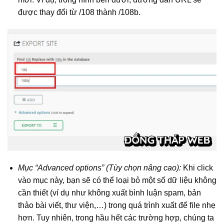
được thay đổi từ /108 thành /108b.
Mục “Advanced options” (Tùy chọn nâng cao):
Khi click
vào mục này, bạn sẽ có thể loại bỏ một số dữ liệu không
cần thiết (ví dụ như không xuất bình luận spam, bản
thảo bài viết, thư viện,…) trong quá trình xuất để file nhẹ
hơn. Tuy nhiên, trong hầu hết các trường hợp, chúng ta