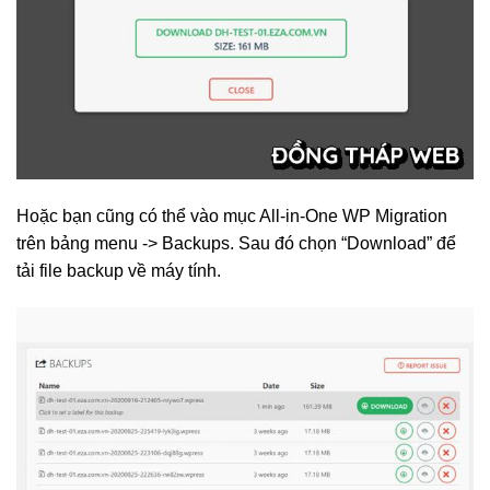
Hoặc bạn cũng có thể vào mục All-in-One WP Migration
trên bảng menu -> Backups. Sau đó chọn “Download” để
tải file backup về máy tính.