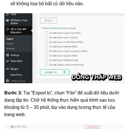
sẽ không loại bỏ bất cứ dữ liệu nào.
Bước 3:
Tại “Export to”, chọn “File” để xuất dữ liệu dưới
dạng tập tin. Chờ hệ thống thực hiện quá trình sao lưu
khoảng từ 5 – 30 phút, tùy vào dung lượng thực tế của
trang web.