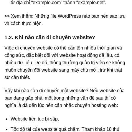
từ địa chỉ “example.com” thành “example.net”.
>> Xem thêm: Những file WordPress nào bạn nên sao lưu
và cách thực hiện.
1.2. Khi nào cần di chuyển website?
Việc di chuyển website có thể cần tốn nhiều thời gian và
công sức, đặc biệt đối với website hoạt động đã lâu, có
nhiều dữ liệu. Do đó, thông thường quản trị viên sẽ không
muốn chuyển đổi website sang máy chủ mới, trừ khi thật
sự cần thiết.
Vậy khi nào cần di chuyển một website? Nếu website của
bạn đang gặp phải một trong những vấn đề sau thì có
nghĩa là đã đến lúc nên cân nhắc chuyển hosting web:
Website liên tục bị sập.
Tốc độ tải của website quá chậm. Tham khảo 18 thủ