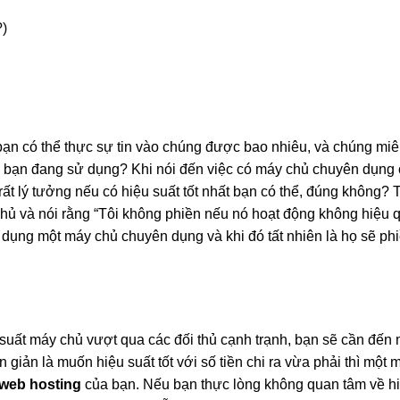
?)
 bạn có thể thực sự tin vào chúng được bao nhiêu, và chúng miê
 bạn đang sử dụng? Khi nói đến việc có máy chủ chuyên dụng
 rất lý tưởng nếu có hiệu suất tốt nhất bạn có thể, đúng không? 
chủ và nói rằng “Tôi không phiền nếu nó hoạt động không hiệu 
ử dụng một máy chủ chuyên dụng và khi đó tất nhiên là họ sẽ ph
 suất máy chủ vượt qua các đối thủ cạnh trạnh, bạn sẽ cần đến
giản là muốn hiệu suất tốt với số tiền chi ra vừa phải thì một 
web hosting
của bạn. Nếu bạn thực lòng không quan tâm về hi