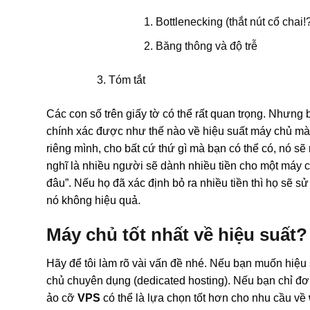
Bottlenecking (thắt nút cổ chai!
Băng thông và độ trễ
Tóm tắt
Các con số trên giấy tờ có thể rất quan trọng. Nhưng
chính xác được như thế nào về hiệu suất máy chủ mà
riêng mình, cho bất cứ thứ gì mà bạn có thể có, nó sẽ
nghĩ là nhiều người sẽ dành nhiều tiền cho một máy 
đâu”. Nếu họ đã xác định bỏ ra nhiều tiền thì họ sẽ s
nó không hiệu quả.
Máy chủ tốt nhất về hiệu suất?
Hãy để tôi làm rõ vài vấn đề nhé. Nếu bạn muốn hiệu
chủ chuyên dụng (dedicated hosting). Nếu bạn chỉ đơn 
ảo cỡ
VPS
có thể là lựa chọn tốt hơn cho nhu cầu về