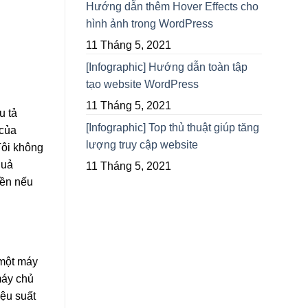
Hướng dẫn thêm Hover Effects cho
hình ảnh trong WordPress
11 Tháng 5, 2021
[Infographic] Hướng dẫn toàn tập
tạo website WordPress
11 Tháng 5, 2021
u tả
[Infographic] Top thủ thuật giúp tăng
 của
lượng truy cập website
Tôi không
quả
11 Tháng 5, 2021
iền nếu
 một máy
máy chủ
ệu suất