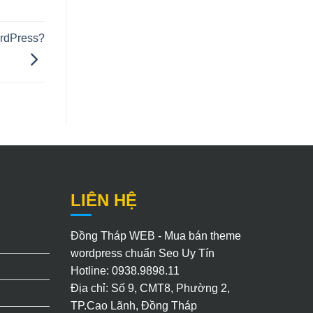
rdPress?
LIÊN HỆ
Đồng Tháp WEB - Mua bán theme
wordpress chuẩn Seo Uy Tín
Hotline: 0938.9898.11
Địa chỉ: Số 9, CMT8, Phường 2,
TP.Cao Lãnh, Đồng Tháp