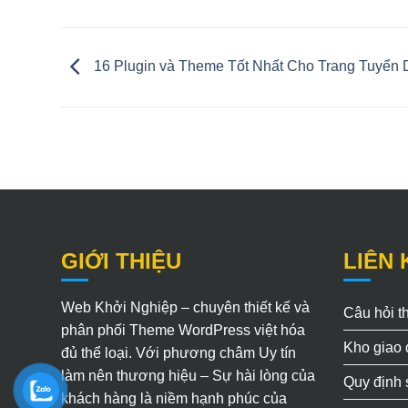
16 Plugin và Theme Tốt Nhất Cho Trang Tuyển
GIỚI THIỆU
LIÊN 
Web Khởi Nghiệp – chuyên thiết kế và
Câu hỏi 
phân phối Theme WordPress việt hóa
Kho giao 
đủ thể loại. Với phương châm Uy tín
làm nên thương hiệu – Sự hài lòng của
Quy định
khách hàng là niềm hạnh phúc của