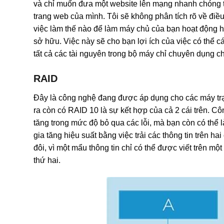
và chỉ muốn đưa một website lên mạng nhanh chóng th
trang web của mình. Tôi sẽ không phân tích rõ về điề
việc làm thế nào để làm máy chủ của bạn hoạt động h
sở hữu. Việc này sẽ cho bạn lợi ích của việc có thể
tất cả các tài nguyên trong bộ máy chỉ chuyên dụng c
RAID
Đây là công nghệ đang được áp dụng cho các máy trạm
ra còn có RAID 10 là sự kết hợp của cả 2 cái trên. Cô
tăng trong mức độ bỏ qua các lỗi, mà bạn còn có thể 
gia tăng hiệu suất bằng việc trải các thông tin trên ha
đôi, vì một mẩu thông tin chỉ có thể được viết trên mộ
thứ hai.