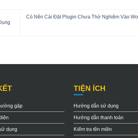
Có Nên Cài Đặt Plugin Chưa Thử Nghiệm Vào Wo
 Dụng
KẾT
TIỆN ÍCH
thường gặp
Hướng dẫn sử dụng
diện
Hướng dẫn thanh toán
 sử dụng
Kiểm tra tên miền