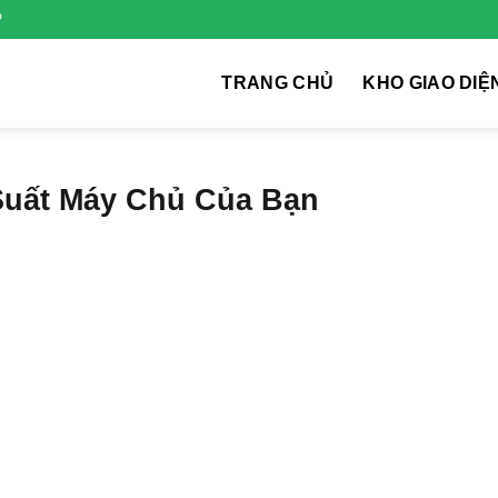
P
TRANG CHỦ
KHO GIAO DIỆ
Suất Máy Chủ Của Bạn