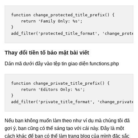
function change_protected_title_prefix() {

    return 'Family Only: %s';

}

add_filter('protected_title_format', 'change_protec
Thay đổi tiền tố bảo mật bài viết
Dán mã dưới đây vào tệp tin giao diện functions.php
function change_private_title_prefix() {

    return 'Editors Only: %s';

}

add_filter('private_title_format', 'change_private_
Nếu bạn không muốn làm theo như ví dụ mà chúng tôi đã
gợi ý, bạn cũng có thể sáng tạo với cái này. Đây là một
cách khác để bạn có thể làm trang blog của mình đặc sắc