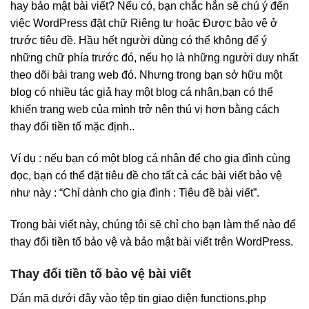
hay bảo mật bài viết? Nếu có, bạn chắc hẳn sẽ chú ý đến
việc WordPress đặt chữ Riêng tư hoặc Được bảo vệ ở
trước tiêu đề. Hầu hết người dùng có thể không để ý
những chữ phía trước đó, nếu họ là những người duy nhất
theo dõi bài trang web đó. Nhưng trong bạn sở hữu một
blog có nhiều tác giả hay một blog cá nhân,bạn có thể
khiến trang web của mình trở nên thú vị hơn bằng cách
thay đổi tiền tố mặc định..
Ví dụ : nếu bạn có một blog cá nhân để cho gia đình cùng
đọc, bạn có thể đặt tiêu đề cho tất cả các bài viết bảo vệ
như này : “Chỉ dành cho gia đình : Tiêu đề bài viết”.
Trong bài viết này, chúng tôi sẽ chỉ cho bạn làm thế nào để
thay đổi tiền tố bảo vệ và bảo mật bài viết trên WordPress.
Thay đổi tiền tố bảo vệ bài viết
Dán mã dưới đây vào tệp tin giao diện functions.php