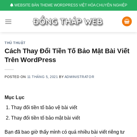
Skip
WEBSITE BÁN THEME WORDPRESS VIỆT HÓA CHUYÊN NGHIỆP
to
content
THỦ THUẬT
Cách Thay Đổi Tiền Tố Bảo Mật Bài Viết
Trên WordPress
POSTED ON
11 THÁNG 5, 2021
BY
ADMINISTRATOR
Mục Lục
Thay đổi tiền tố bảo vệ bài viết
Thay đổi tiền tố bảo mật bài viết
Bạn đã bao giờ thấy mình có quá nhiều bài viết riêng tư