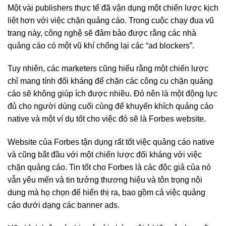
Một vài publishers thực tế đã vận dụng một chiến lược kịch
liệt hơn với việc chặn quảng cáo. Trong cuộc chạy đua vũ
trang này, công nghệ sẽ đảm bảo được rằng các nhà
quảng cáo có một vũ khí chống lại các “ad blockers”.
Tuy nhiên, các marketers cũng hiểu rằng một chiến lược
chỉ mang tính đối kháng để chặn các công cụ chặn quảng
cáo sẽ không giúp ích được nhiều. Đó nên là một động lực
đủ cho người dùng cuối cùng để khuyến khích quảng cáo
native và một ví dụ tốt cho việc đó sẽ là Forbes website.
Website của Forbes tận dụng rất tốt việc quảng cáo native
và cũng bắt đầu với một chiến lược đối kháng với việc
chặn quảng cáo. Tin tốt cho Forbes là các độc giả của nó
vẫn yêu mến và tin tưởng thương hiệu và tôn trọng nội
dung mà họ chọn để hiển thị ra, bao gồm cả việc quảng
cáo dưới dạng các banner ads.