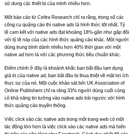
sử dung các thiết bị của mình nhiều hơn.
Một báo cáo từ Celtra Research chỉ ra rằng, trong số các
công cụ quảng cáo thì native ads là hình thức tốt nhất. Tỷ
lệ cam kết với native ads đạt khoảng 18%-gần như gấp đôi
với tỷ lệ này của các hình thức quảng cáo khác. Một người
dùng trung bình dành nhiều hơn 40% thời gian với một
native ad hơn là với các phương thức tiêu chuẩn khác.
Điểm chính ở đây là khoảnh khắc bạn bắt đầu lạm dụng
giá trị của native ad, bạn bắt đầu bị thua thiệt về mặt lợi ích
thực sự của nó. Một cuộc khảo sát bởi UK Association of
Online Publishers chỉ ra răng 33% người dùng cuối cùng
có khả năng tin tưởng vào native ads trái ngược với hình
thức quảng cáo truyền thống.
Việc click vào các native ads trong một trang web có một
tác động lớn hơn là việc click vào các native ads mà hiển