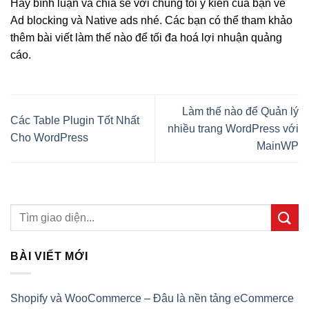
Hãy bình luận và chia sẻ với chúng tôi ý kiến của bạn về
Ad blocking và Native ads nhé. Các bạn có thể tham khảo
thêm bài viết làm thế nào để tối đa hoá lợi nhuận quảng
cáo.
Làm thế nào để Quản lý
Các Table Plugin Tốt Nhất
nhiều trang WordPress với
Cho WordPress
MainWP
BÀI VIẾT MỚI
Shopify và WooCommerce – Đâu là nền tảng eCommerce