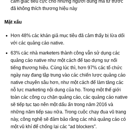
cảm giác tiêu cực cho những người dùng mà từ trước
đã không thích thương hiệu này
Mặt xấu
Hơn 48% các khán giả mục tiêu đã cảm thấy bị lừa dối
với các quảng cáo native.
63% các nhà marketers thành công vẫn sử dụng các
quảng cáo native như một cách để tạo dựng sự nổi
tiếng thương hiệu. Cùng lúc thì, hơn 97% các tổ chức
ngày nay đang tập trung vào các chiến lược quảng cáo
native chuyên sâu hơn, như một cách để làm tăng các
nỗ lực marketing nội dung của họ. Trong một thế giới
toàn các công cụ chặn quảng cáo, các quảng cáo native
sẽ tiếp tục tạo nên một dấu ấn trong năm 2016 và
những năm tiếp sau nữa. Trong cuộc chạy đua vũ trang
này, công nghệ sẽ đảm bảo rằng các nhà quảng cáo có
một vũ khí để chống lại các “ad blockers”.