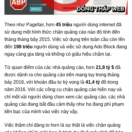
Theo như Pagefair, hơn
45 triệu
người dùng internet đã
sừ dụng một hình thức chặn quảng cáo nào đó tính đến
tháng tháng bảy 2015. Việc sử dụng trên toàn cầu còn lên
đến
198 triệu
người dùng và việc sử dụng Ads Block đang
ngay càng gia tăng và không có giấu hiệu chậm lại.
Từ quan điểm của các nhà quảng cáo, hơn
21,8 tỷ $
đã
được dành ra cho quảng cáo trên mạng tuy trong tháng
bảy 2016, với khoản đầu tư kỳ vọng là
41,4 tỷ
đô trong
năm 2016. Với các công cụ chặn quảng cáo hiện nay và
chỉ một vài người dùng chọn xem các quảng cáo, các nhà
quảng cáo đang bắt đầu cảm thấy như họ đang phí phạm
tiền bạc của mình vào việc này vậy.
Việc thậm chí đáng lo hơn là sự thật là việc chặn quảng