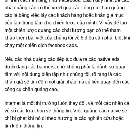
thị trên các nền tảng như Facebook. Cách duy nhất để các
nhà quảng cáo có thể vượt qua các công cụ chặn quảng
cáo là bằng việc lấy các khách hàng hoặc khán giả mục
tiêu làm trung tâm cho chiến lược của mình. Vì vậy để tạo
một chiến lược quảng cáo chất lượng bạn có thể tham
khảo thêm bài viết của chúng tôi về 5 điều cần phải biết khi
chạy một chiến dich facebook ads.
Nếu các nhà quảng cáo tiếp tục đưa ra các native ads
dưới dạng các banners, chứ không phải là dành sự quan
tâm với nội dung biên tập như chúng tôi, rõ ràng là các
khán giả sẽ tìm đến một giải pháp mà có liên quan đến các
công cụ chặn quảng cáo.
Internet là một thị trường luôn thay đổi, và mỗi các nhân cá
vô số các lựa chọn về thông tin. Việc quảng cáo native sẽ
chỉ bị ghét khi nó đi theo hướng là các nghiên cứu hoặc
tìm kiếm thông tin.