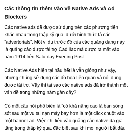
Các thông tin thêm vào về Native Ads và Ad
Blockers
Các native ads đã được sử dụng trên các phương tiện
khác nhau trong thập kỷ qua, dưới hình thức là các
“advertorials”. Một ví dụ trước đó của các quảng dạng này
là quảng cáo được tài trợ Cadillac mà được ra mắt vào
năm 1914 trên Saturday Evening Post.
Các Native Ads hiện tại hầu hết là vẫn giống như vậy,
nhưng chúng sử dụng các đồ họa liên quan và nội dung
được tài trợ. Vậy thì tại sao các native ads đã trở thành một
vấn đề trong những năm gần đây?
Có một câu nói phổ biến là “có khả năng cao là bạn sống
sốt sau một vụ tai nạn máy bay hơn là một click chuột vào
một banner ad. Việc chi tiêu vào quảng cáo native đã gia
tăng trong thập kỷ qua, đặc biệt sau khi mọi người bắt đầu