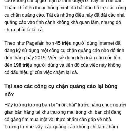
cáo không chỉ bị giới hạn ở trình duyệt ở máy tính để bàn.
Thậm chí điện thoại thông minh đã bắt đầu hỗ trợ các công
cụ chặn quảng cáo. Tất cả những điều này đã đặt các nhà
quảng cáo vào tình cảnh không khả quan lắm, nhưng đó
chưa phải là tất cả.
Theo như Pagefair, hơn
45 triệu
người dùng internet đã
đăng ký sử dụng một công cụ chặn quảng cáo nào đó tính
đến tháng bảy 2015. Việc sử dụng trên toàn cầu còn lên
đến
198 triệu
người dùng và tiến độ của việc này không
có dấu hiệu gì của việc chậm lại cả.
Tại sao các công cụ chặn quảng cáo lại bùng
nổ?
Hãy tưởng tượng bạn bị “mồi chài” trước hàng chục người
gian bán hàng tại khu thương mại trong khi bạn chỉ đang
cố gắng tìm mua một vài thực phẩm cần gấp về nhà.
Tương tư như vậy, các quảng cáo không chỉ làm chậm