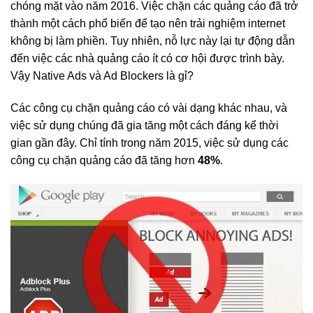
chóng mặt vào năm 2016. Việc chặn các quảng cáo đã trở
thành một cách phổ biến để tạo nên trải nghiệm internet
không bị làm phiền. Tuy nhiên, nỗ lực này lại tự động dẫn
đến việc các nhà quảng cáo ít có cơ hội được trình bày.
Vậy Native Ads và Ad Blockers là gỉ?
Các công cụ chặn quảng cáo có vài dạng khác nhau, và
việc sử dụng chúng đã gia tăng một cách đáng kể thời
gian gần đây. Chỉ tính trong năm 2015, việc sử dụng các
công cụ chặn quảng cáo đã tăng hơn
48%
.