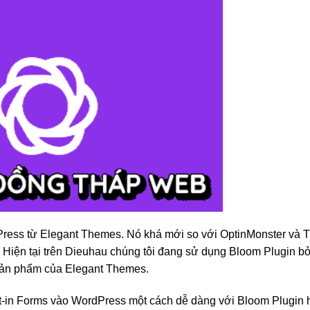
ress từ Elegant Themes. Nó khá mới so với OptinMonster và T
 Hiện tại trên Dieuhau chúng tôi đang sử dụng Bloom Plugin bởi
 sản phẩm của Elegant Themes.
 Opt-in Forms vào WordPress một cách dễ dàng với Bloom Plugin