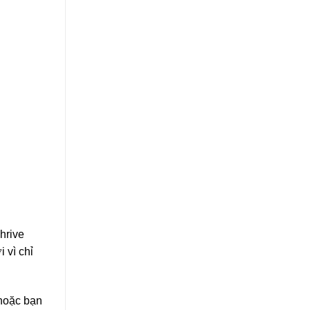
hrive
 vì chỉ
 hoặc bạn