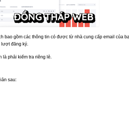
ích bao gồm các thông tin có được từ nhà cung cấp email của b
c lượt đăng ký.
là phải kiểm tra riêng lẻ.
giản sau: