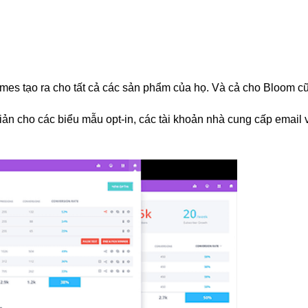
mes tạo ra cho tất cả các sản phẩm của họ. Và cả cho Bloom c
ản cho các biểu mẫu opt-in, các tài khoản nhà cung cấp email 