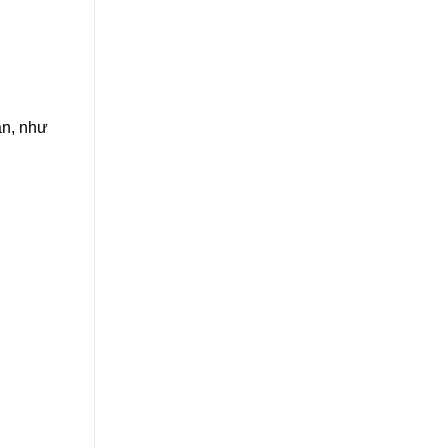
ạn, như