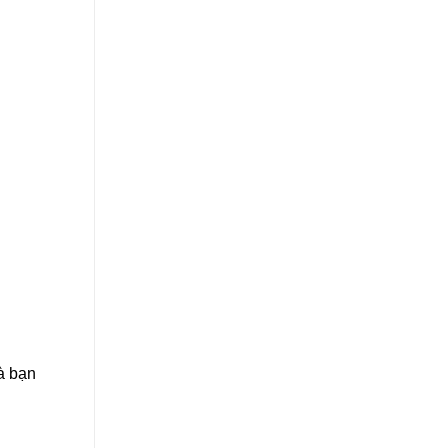
à bạn