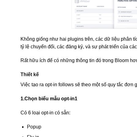
Không giống như hai plugins trên, các dữ liệu phân t
tỷ lệ chuyển đổi, các đăng ký, và sự phát triển của cá
Rất hữu ích để có những thông tin đó trong Bloom hơn 
Thiết kế
Việc tạo ra opt-in follows sẽ theo một số quy tắc đơn 
1.Chọn biểu mẫu opt-in1
Có 6 loại opt-in có sẵn:
Popup