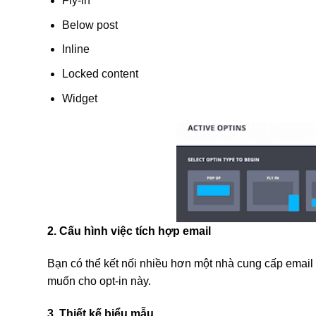
Fly-in
Below post
Inline
Locked content
Widget
2. Cấu hình việc tích hợp email
Bạn có thể kết nối nhiều hơn một nhà cung cấp email
muốn cho opt-in này.
3. Thiết kế biểu mẫu