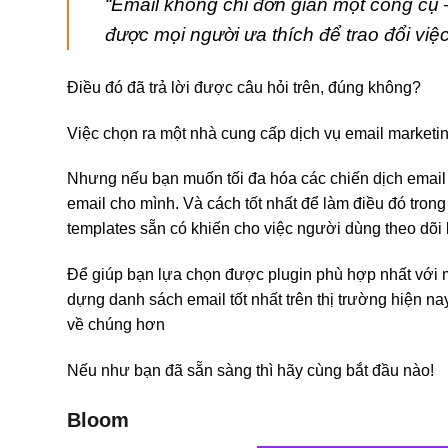
“Email không chỉ đơn giản một công cụ
được mọi người ưa thích để trao đổi việc
Điều đó đã trả lời được câu hỏi trên, đúng không?
Việc chọn ra một nhà cung cấp dịch vụ email marketin
Nhưng nếu bạn muốn tối đa hóa các chiến dịch email 
email cho mình. Và cách tốt nhất để làm điều đó tron
templates sẵn có khiến cho việc người dùng theo dõi
Để giúp bạn lựa chọn được plugin phù hợp nhất với mì
dựng danh sách email tốt nhất trên thị trường hiện nay
về chúng hơn
Nếu như bạn đã sẵn sàng thì hãy cùng bắt đầu nào!
Bloom