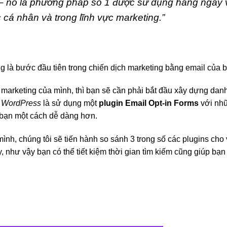
 – nó là phương pháp số 1 được sử dụng hàng ngày 
 cá nhân và trong lĩnh vực marketing.”
g là bước đầu tiên trong chiến dịch marketing bằng email của 
marketing của mình, thì bạn sẽ cần phải bắt đầu xây dựng dan
g
WordPress
là sử dụng một
plugin Email Opt-in Forms
với nh
 bạn một cách dễ dàng hơn.
nh, chúng tôi sẽ tiến hành so sánh 3 trong số các plugins cho 
, như vậy bạn có thể tiết kiệm thời gian tìm kiếm cũng giúp bạn