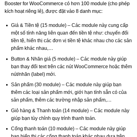
Booster for WooCommerce có hơn 100 module (cho phép
kích hoạt riêng lẻ), được đặt vào 8 danh mục:
Giá & Tiền tệ (15 module) – Các module này cung cấp
một số tính năng liên quan đến tiền tệ như: chuyển đổi
tiền tệ, hiển thị các đơn vị tiền tệ khác nhau cho các sản
phẩm khác nhau,…
Button & Nhãn giá (5 module) – Các module này giúp
bạn thay đổi text trên các nút WooCommerce hoặc thêm
nút/nhãn (label) mới.
Sản phẩm (30 module) – Các module này giúp bạn
thêm các loại sản phẩm mới, giới hạn tính sẵn có của
sản phẩm, thêm các trường nhập sản phẩm,…
Giỏ hàng & Thanh toán (14 module) – Các module này
giúp bạn tùy chỉnh quy trình thanh toán.
Cổng thanh toán (10 module) – Các module này giúp
bạn hiển thị các cổng thanh toán khác nhau dựa trên