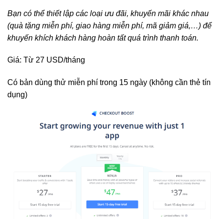
Bạn có thể thiết lập các loại ưu đãi, khuyến mãi khác nhau
(quà tặng miễn phí, giao hàng miễn phí, mã giảm giá,…) để
khuyến khích khách hàng hoàn tất quá trình thanh toán.
Giá: Từ 27 USD/tháng
Có bản dùng thử miễn phí trong 15 ngày (không cần thẻ tín
dụng)