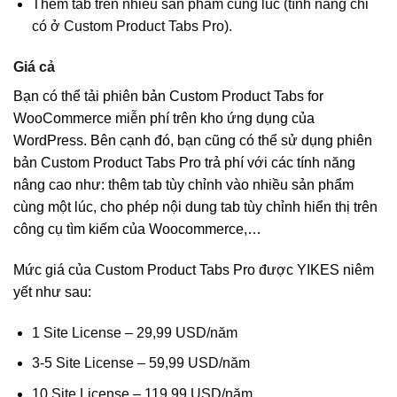
Thêm tab trên nhiều sản phẩm cùng lúc (tính năng chỉ
có ở Custom Product Tabs Pro).
Giá cả
Bạn có thể tải phiên bản Custom Product Tabs for
WooCommerce miễn phí trên kho ứng dụng của
WordPress. Bên cạnh đó, bạn cũng có thể sử dụng phiên
bản Custom Product Tabs Pro trả phí với các tính năng
nâng cao như: thêm tab tùy chỉnh vào nhiều sản phẩm
cùng một lúc, cho phép nội dung tab tùy chỉnh hiển thị trên
công cụ tìm kiếm của Woocommerce,…
Mức giá của Custom Product Tabs Pro được YIKES niêm
yết như sau:
1 Site License – 29,99 USD/năm
3-5 Site License – 59,99 USD/năm
10 Site License – 119,99 USD/năm