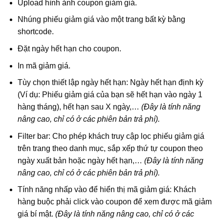
Upload hình ảnh coupon giảm giá.
Nhúng phiếu giảm giá vào một trang bất kỳ bằng
shortcode.
Đặt ngày hết hạn cho coupon.
In mã giảm giá.
Tùy chọn thiết lập ngày hết hạn: Ngày hết hạn định kỳ
(Ví dụ: Phiếu giảm giá của bạn sẽ hết hạn vào ngày 1
hàng tháng), hết hạn sau X ngày,…
(Đây là tính năng
nâng cao, chỉ có ở các phiên bản trả phí).
Filter bar: Cho phép khách truy cập lọc phiếu giảm giá
trên trang theo danh mục, sắp xếp thứ tự coupon theo
ngày xuất bản hoặc ngày hết hạn,…
(Đây là tính năng
nâng cao, chỉ có ở các phiên bản trả phí).
Tính năng nhấp vào để hiển thị mã giảm giá: Khách
hàng buộc phải click vào coupon để xem được mã giảm
giá bí mật.
(Đây là tính năng nâng cao, chỉ có ở các