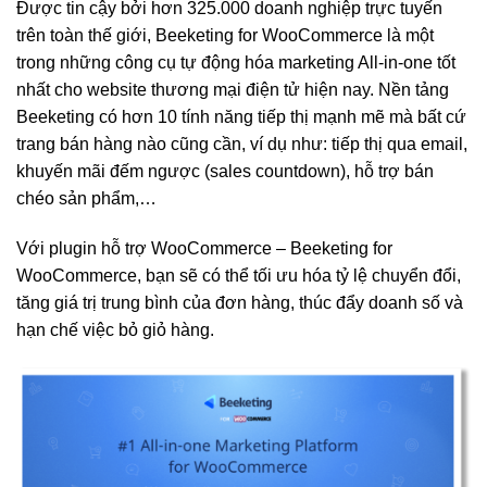
Được tin cậy bởi hơn 325.000 doanh nghiệp trực tuyến
trên toàn thế giới, Beeketing for WooCommerce là một
trong những công cụ tự động hóa marketing All-in-one tốt
nhất cho website thương mại điện tử hiện nay. Nền tảng
Beeketing có hơn 10 tính năng tiếp thị mạnh mẽ mà bất cứ
trang bán hàng nào cũng cần, ví dụ như: tiếp thị qua email,
khuyến mãi đếm ngược (sales countdown), hỗ trợ bán
chéo sản phẩm,…
Với plugin hỗ trợ WooCommerce – Beeketing for
WooCommerce, bạn sẽ có thể tối ưu hóa tỷ lệ chuyển đổi,
tăng giá trị trung bình của đơn hàng, thúc đẩy doanh số và
hạn chế việc bỏ giỏ hàng.