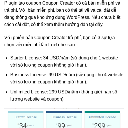
Plugin tạo coupon Coupon Creator có cả bản miễn phí và
trả phí. Với bản miễn phí, bạn có thể tải về và cài đặt dễ
dàng thông qua kho ứng dụng WordPress. Nếu chưa biết
cách cài đặt, có thể xem thêm hướng dẫn tại đây.
Với phiên bản Coupon Creator trả phí, bạn có 3 sự lựa
chọn với mức phí lần lượt như sau:
Starter License: 34 USD/năm (sử dụng cho 1 website
với số lượng coupon không giới hạn).
Business License: 99 USD/năm (sử dụng cho 4 website
với số lượng coupon không giới hạn).
Unlimited License: 299 USD/năm (không giới hạn số
lượng website và coupon).