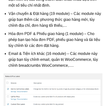
một số tiêu chí nhất định.
Vận chuyển & Đặt hàng (19 module) – Các module này
giúp bạn thêm các phương thức giao hàng mới, tùy
chỉnh địa chỉ, đơn hàng tối thiểu,…
Hóa đơn PDF & Phiếu giao hàng (1 module) – Cho
phép bạn tạo hóa đơn PDF, phiếu giao hàng và tài liệu
tùy chỉnh từ các đơn đặt hàng.
Email & Tiện ích khác (16 module) – Các module này
giúp bạn tùy chỉnh email, quản trị WooCommerce, tùy
chỉnh breadcrumbs WooCommerce,….