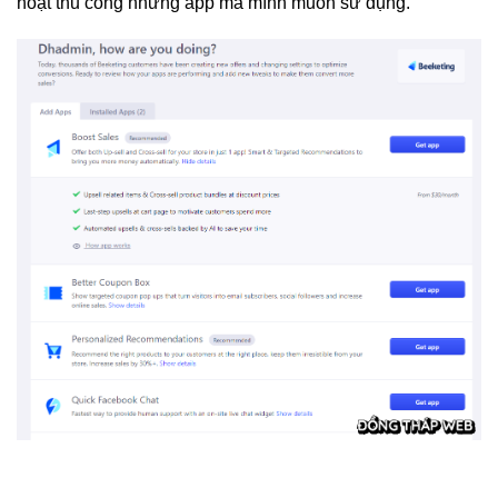
hoạt thủ công những app mà mình muốn sử dụng.