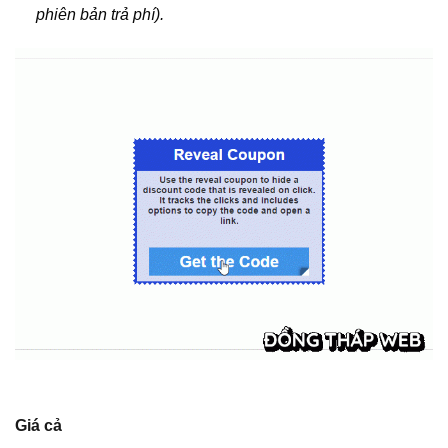
phiên bản trả phí).
Giá cả