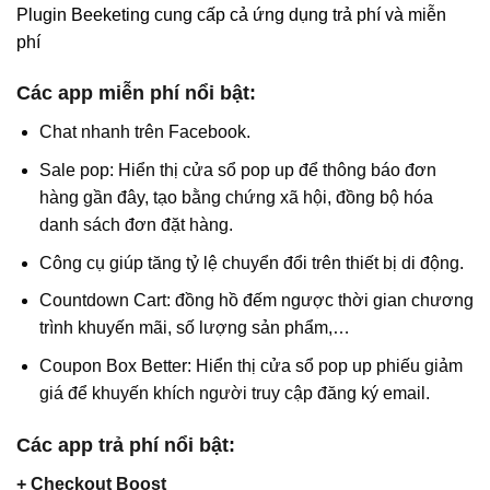
Plugin Beeketing cung cấp cả ứng dụng trả phí và miễn
phí
Các app miễn phí nổi bật:
Chat nhanh trên Facebook.
Sale pop: Hiển thị cửa sổ pop up để thông báo đơn
hàng gần đây, tạo bằng chứng xã hội, đồng bộ hóa
danh sách đơn đặt hàng.
Công cụ giúp tăng tỷ lệ chuyển đổi trên thiết bị di động.
Countdown Cart: đồng hồ đếm ngược thời gian chương
trình khuyến mãi, số lượng sản phẩm,…
Coupon Box Better: Hiển thị cửa sổ pop up phiếu giảm
giá để khuyến khích người truy cập đăng ký email.
Các app trả phí nổi bật:
+ Checkout Boost