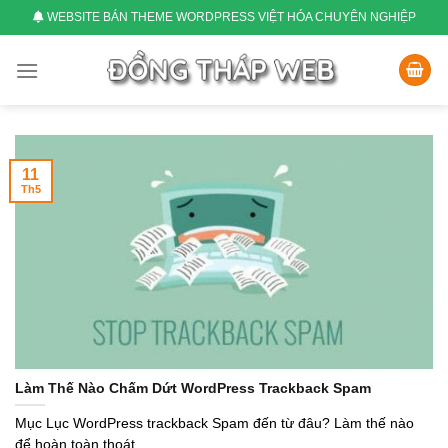
Skip
WEBSITE BÁN THEME WORDPRESS VIỆT HÓA CHUYÊN NGHIỆP
to
content
11
Th5
Làm Thế Nào Chấm Dứt WordPress Trackback Spam
Mục Lục WordPress trackback Spam đến từ đâu? Làm thế nào
để hoàn toàn thoát