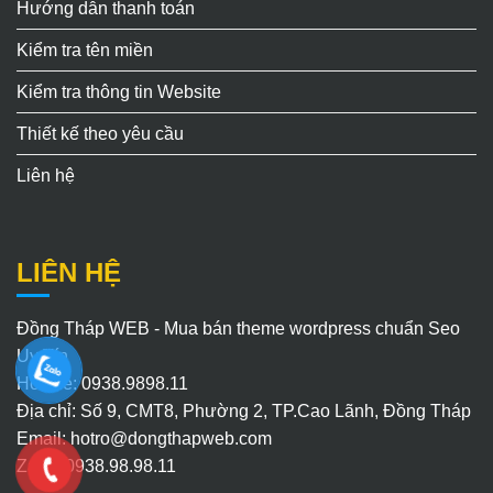
Hướng dẫn thanh toán
Kiểm tra tên miền
Kiểm tra thông tin Website
Thiết kế theo yêu cầu
Liên hệ
LIÊN HỆ
Đồng Tháp WEB - Mua bán theme wordpress chuẩn Seo
Uy Tín
Hotline: 0938.9898.11
Địa chỉ: Số 9, CMT8, Phường 2, TP.Cao Lãnh, Đồng Tháp
Email:
hotro@dongthapweb.com
Zalo : 0938.98.98.11