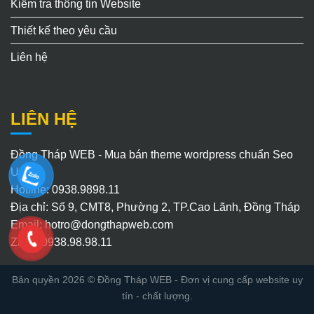
Kiểm tra thông tin Website
Thiết kế theo yêu cầu
Liên hệ
LIÊN HỆ
Đồng Tháp WEB - Mua bán theme wordpress chuẩn Seo
Uy Tín
Hotline: 0938.9898.11
Địa chỉ: Số 9, CMT8, Phường 2, TP.Cao Lãnh, Đồng Tháp
Email:
hotro@dongthapweb.com
Zalo : 0938.98.98.11
Bản quyền 2026 ©
Đồng Tháp WEB
- Đơn vị cung cấp website uy
tín - chất lượng.