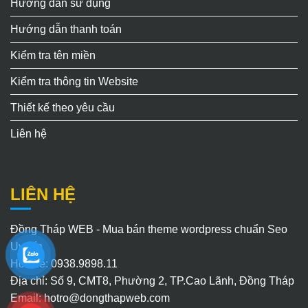
Hướng dẫn sử dụng
Hướng dẫn thanh toán
Kiểm tra tên miền
Kiểm tra thông tin Website
Thiết kế theo yêu cầu
Liên hệ
LIÊN HỆ
Đồng Tháp WEB - Mua bán theme wordpress chuẩn Seo
Uy Tín
Hotline: 0938.9898.11
Địa chỉ: Số 9, CMT8, Phường 2, TP.Cao Lãnh, Đồng Tháp
Email:
hotro@dongthapweb.com