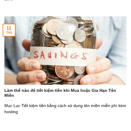
11
Th5
Làm thế nào để tiết kiệm tiền khi Mua hoặc Gia Hạn Tên
Miền
Mục Lục Tiết kiệm tiền bằng cách sử dụng tên miền miễn phí kèm
hosting