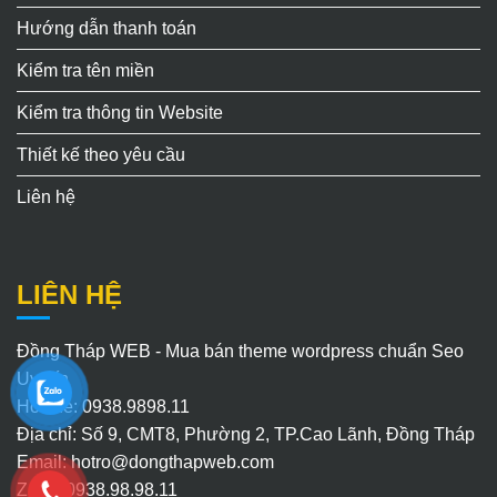
Hướng dẫn thanh toán
Kiểm tra tên miền
Kiểm tra thông tin Website
Thiết kế theo yêu cầu
Liên hệ
LIÊN HỆ
Đồng Tháp WEB - Mua bán theme wordpress chuẩn Seo
Uy Tín
Hotline: 0938.9898.11
Địa chỉ: Số 9, CMT8, Phường 2, TP.Cao Lãnh, Đồng Tháp
Email:
hotro@dongthapweb.com
Zalo : 0938.98.98.11