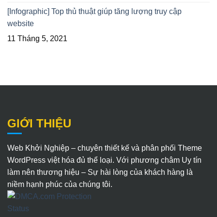
[Infographic] Top thủ thuật giúp tăng lượng truy cập
website
11 Tháng 5, 2021
GIỚI THIỆU
Web Khởi Nghiệp – chuyên thiết kế và phân phối Theme
WordPress việt hóa đủ thể loại. Với phương châm Uy tín
làm nên thương hiệu – Sự hài lòng của khách hàng là
niềm hạnh phúc của chúng tôi.