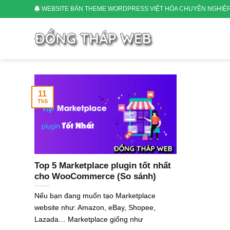
Skip
WEBSITE BÁN THEME WORDPRESS VIỆT HÓA CHUYÊN NGHIỆ
to
content
11
Th5
Top 5 Marketplace plugin tốt nhất
cho WooCommerce (So sánh)
Nếu bạn đang muốn tạo Marketplace
website như: Amazon, eBay, Shopee,
Lazada… Marketplace giống như