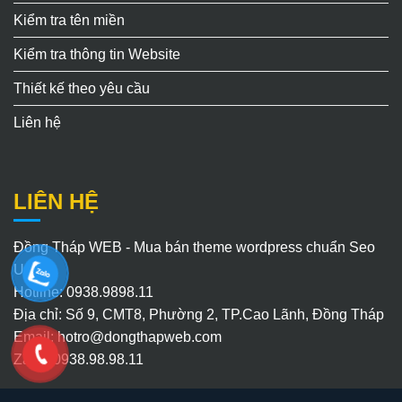
Kiểm tra tên miền
Kiểm tra thông tin Website
Thiết kế theo yêu cầu
Liên hệ
LIÊN HỆ
Đồng Tháp WEB - Mua bán theme wordpress chuẩn Seo
Uy Tín
Hotline: 0938.9898.11
Địa chỉ: Số 9, CMT8, Phường 2, TP.Cao Lãnh, Đồng Tháp
Email:
hotro@dongthapweb.com
Zalo : 0938.98.98.11