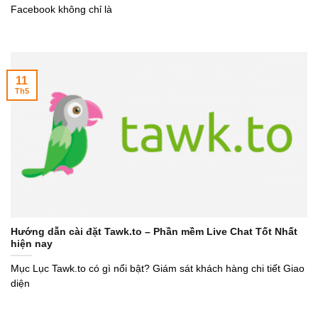
Facebook không chỉ là
11
Th5
Hướng dẫn cài đặt Tawk.to – Phần mềm Live Chat Tốt Nhất
hiện nay
Mục Lục Tawk.to có gì nổi bật? Giám sát khách hàng chi tiết Giao
diện