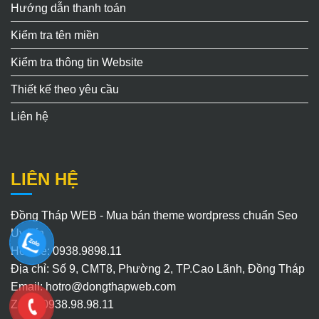
Hướng dẫn thanh toán
Kiểm tra tên miền
Kiểm tra thông tin Website
Thiết kế theo yêu cầu
Liên hệ
LIÊN HỆ
Đồng Tháp WEB - Mua bán theme wordpress chuẩn Seo
Uy Tín
Hotline: 0938.9898.11
Địa chỉ: Số 9, CMT8, Phường 2, TP.Cao Lãnh, Đồng Tháp
Email:
hotro@dongthapweb.com
Zalo : 0938.98.98.11