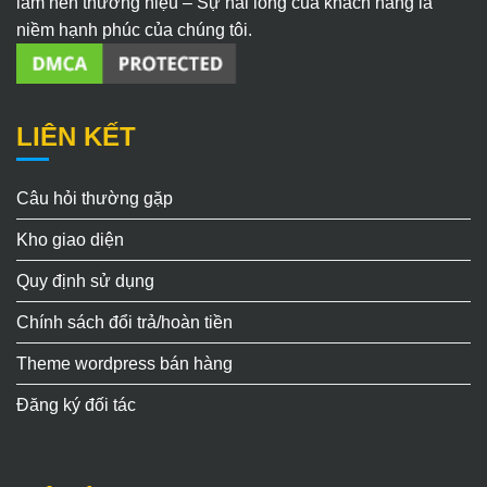
làm nên thương hiệu – Sự hài lòng của khách hàng là
niềm hạnh phúc của chúng tôi.
LIÊN KẾT
Câu hỏi thường gặp
Kho giao diện
Quy định sử dụng
Chính sách đổi trả/hoàn tiền
Theme wordpress bán hàng
Đăng ký đối tác