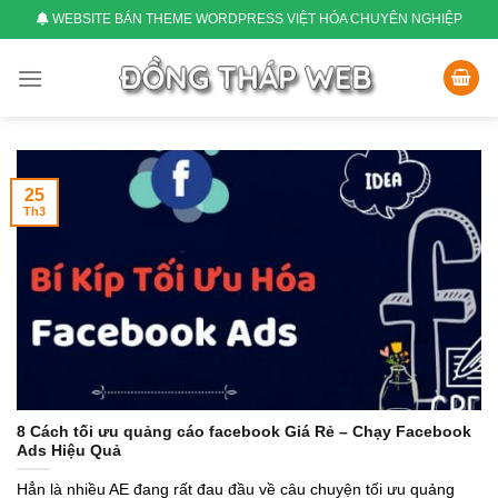
Skip
WEBSITE BÁN THEME WORDPRESS VIỆT HÓA CHUYÊN NGHIỆP
to
content
25
Th3
8 Cách tối ưu quảng cáo facebook Giá Rẻ – Chạy Facebook
Ads Hiệu Quả
Hẳn là nhiều AE đang rất đau đầu về câu chuyện tối ưu quảng