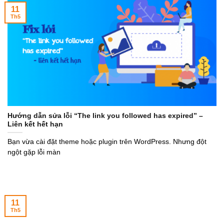
11
Th5
Hướng dẫn sửa lỗi “The link you followed has expired” –
Liên kết hết hạn
Bạn vừa cài đặt theme hoặc plugin trên WordPress. Nhưng đột
ngột gặp lỗi màn
11
Th5