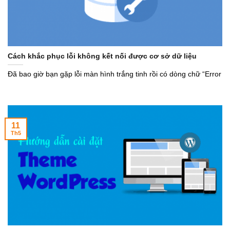
Cách khắc phục lỗi không kết nối được cơ sở dữ liệu
Đã bao giờ bạn gặp lỗi màn hình trắng tinh rồi có dòng chữ “Error
11
Th5