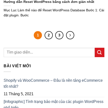
Hướng dẫn Reset WordPress bằng cách đơn giản nhất
Mục Lục Làm thế nào để Reset WordPress Database Bước 1: Cài
đặt plugin. Bước
1
2
3
BÀI VIẾT MỚI
Shopify và WooCommerce – Đâu là nền tảng eCommerce
tốt nhất?
11 Tháng 5, 2021
[Infographic] Tình trạng bảo mật của các plugin WordPress
phổ biến