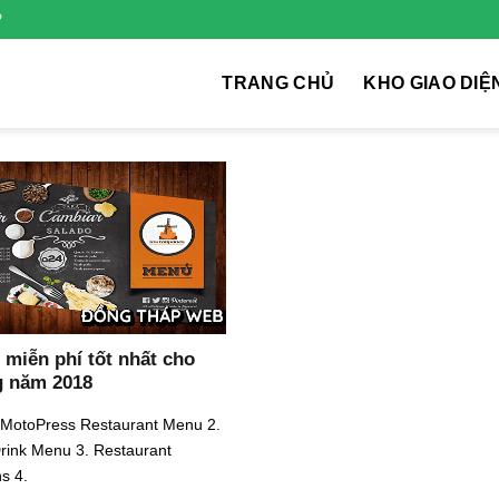
P
TRANG CHỦ
KHO GIAO DIỆ
 miễn phí tốt nhất cho
 năm 2018
 MotoPress Restaurant Menu 2.
rink Menu 3. Restaurant
s 4.