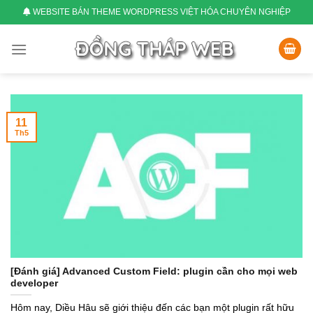
Skip
WEBSITE BÁN THEME WORDPRESS VIỆT HÓA CHUYÊN NGHIỆP
to
content
11
Th5
[Đánh giá] Advanced Custom Field: plugin cần cho mọi web
developer
Hôm nay, Diều Hâu sẽ giới thiệu đến các bạn một plugin rất hữu