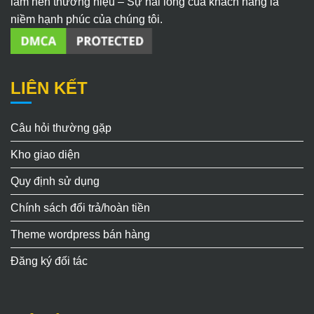
làm nên thương hiệu – Sự hài lòng của khách hàng là
niềm hạnh phúc của chúng tôi.
LIÊN KẾT
Câu hỏi thường gặp
Kho giao diện
Quy định sử dụng
Chính sách đổi trả/hoàn tiền
Theme wordpress bán hàng
Đăng ký đối tác