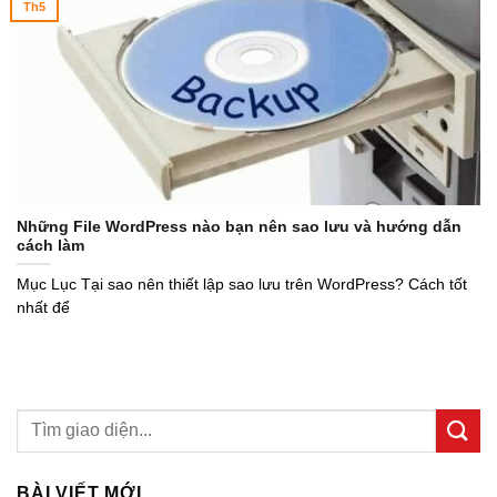
Th5
Những File WordPress nào bạn nên sao lưu và hướng dẫn
cách làm
Mục Lục Tại sao nên thiết lập sao lưu trên WordPress? Cách tốt
nhất để
BÀI VIẾT MỚI