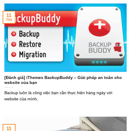
11
Th5
[Đánh giá] iThemes BackupBuddy – Giải pháp an toàn cho
website của bạn
Backup luôn là công việc bạn cần thực hiện hàng ngày với
website của mình,
11