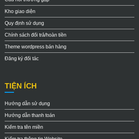
Kho giao diện
Quy định sử dụng
Chính sách đổi trả/hoàn tiền
Theme wordpress bán hàng
Đăng ký đối tác
TIỆN ÍCH
Hướng dẫn sử dụng
Hướng dẫn thanh toán
Kiểm tra tên miền
Kiểm tra thông tin Website