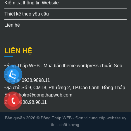
Kiểm tra thông tin Website
Thiết kế theo yêu cầu
Liên hệ
LIÊN HỆ
Đồng Tháp WEB - Mua bán theme wordpress chuẩn Seo
Uy Tín
Hotline: 0938.9898.11
Địa chỉ: Số 9, CMT8, Phường 2, TP.Cao Lãnh, Đồng Tháp
Email:
hotro@dongthapweb.com
Zalo : 0938.98.98.11
Bản quyền 2026 ©
Đồng Tháp WEB
- Đơn vị cung cấp website uy
tín - chất lượng.