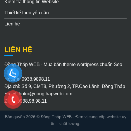
Kiểm tra thông tin Website
Thiết kế theo yêu cầu
Liên hệ
LIÊN HỆ
Đồng Tháp WEB - Mua bán theme wordpress chuẩn Seo
Uy Tín
Hotline: 0938.9898.11
Địa chỉ: Số 9, CMT8, Phường 2, TP.Cao Lãnh, Đồng Tháp
Email:
hotro@dongthapweb.com
Zalo : 0938.98.98.11
Bản quyền 2026 ©
Đồng Tháp WEB
- Đơn vị cung cấp website uy
tín - chất lượng.