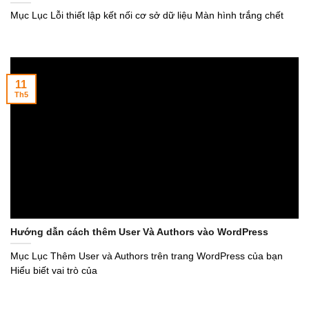
Mục Lục Lỗi thiết lập kết nối cơ sở dữ liệu Màn hình trắng chết
11
Th5
Hướng dẫn cách thêm User Và Authors vào WordPress
Mục Lục Thêm User và Authors trên trang WordPress của bạn
Hiểu biết vai trò của