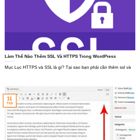
Làm Thế Nào Thêm SSL Và HTTPS Trong WordPress
Mục Lục HTTPS và SSL là gì? Tại sao bạn phải cần thêm ssl và
11
Th5