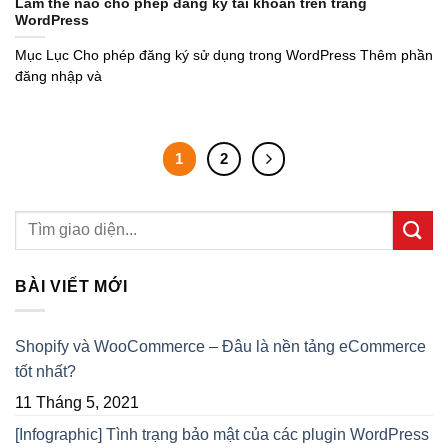
Làm thế nào cho phép đăng ký tài khoản trên trang
WordPress
Mục Lục Cho phép đăng ký sử dụng trong WordPress Thêm phần
đăng nhập và
1
2
BÀI VIẾT MỚI
Shopify và WooCommerce – Đâu là nền tảng eCommerce
tốt nhất?
11 Tháng 5, 2021
[Infographic] Tình trạng bảo mật của các plugin WordPress