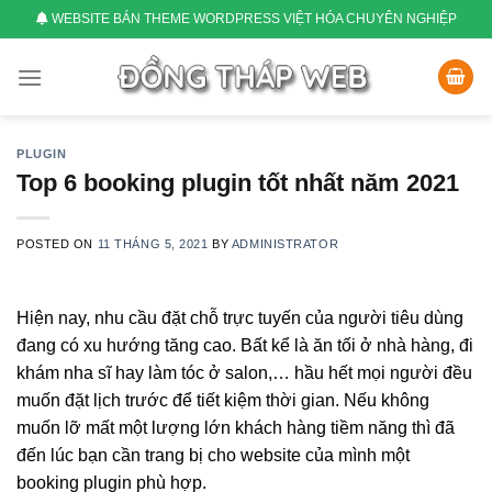
Skip
WEBSITE BÁN THEME WORDPRESS VIỆT HÓA CHUYÊN NGHIỆP
to
content
PLUGIN
Top 6 booking plugin tốt nhất năm 2021
POSTED ON
11 THÁNG 5, 2021
BY
ADMINISTRATOR
Hiện nay, nhu cầu đặt chỗ trực tuyến của người tiêu dùng
đang có xu hướng tăng cao. Bất kể là ăn tối ở nhà hàng, đi
khám nha sĩ hay làm tóc ở salon,… hầu hết mọi người đều
muốn đặt lịch trước để tiết kiệm thời gian. Nếu không
muốn lỡ mất một lượng lớn khách hàng tiềm năng thì đã
đến lúc bạn cần trang bị cho website của mình một
booking plugin phù hợp.