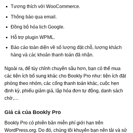
Tương thích với WooCommerce.
Thông báo qua email.
Đồng bộ hóa lịch Google.
Hỗ trợ plugin WPML.
Báo cáo toàn diện về số lượng đặt chỗ, lượng khách
hàng và các khoản thanh toán đã nhận.
Ngoài ra, để tùy chỉnh chuyên sâu hơn, bạn có thể mua
các tiện ích bổ sung khác cho Bookly Pro như: tiện ích đặt
phòng theo nhóm, các cổng thanh toán khác, cuộc hẹn
định kỳ, phiếu giảm giá, lập hóa đơn tự động, danh sách
chờ,…
Giá cả của Bookly Pro
Bookly Pro có phiên bản miễn phí giới hạn trên
WordPress.org. Do đó, chúng tôi khuyên bạn nên tải và sử