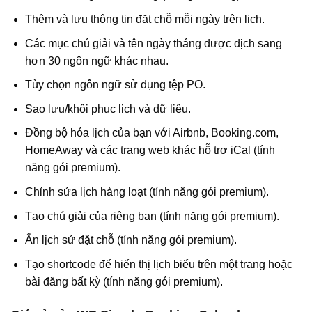
Thêm và lưu thông tin đặt chỗ mỗi ngày trên lịch.
Các mục chú giải và tên ngày tháng được dịch sang
hơn 30 ngôn ngữ khác nhau.
Tùy chọn ngôn ngữ sử dụng tệp PO.
Sao lưu/khôi phục lịch và dữ liệu.
Đồng bộ hóa lịch của bạn với Airbnb, Booking.com,
HomeAway và các trang web khác hỗ trợ iCal (tính
năng gói premium).
Chỉnh sửa lịch hàng loạt (tính năng gói premium).
Tạo chú giải của riêng bạn (tính năng gói premium).
Ẩn lịch sử đặt chỗ (tính năng gói premium).
Tạo shortcode để hiển thị lịch biểu trên một trang hoặc
bài đăng bất kỳ (tính năng gói premium).