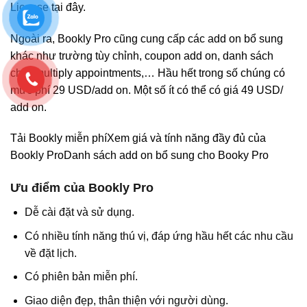
License tại đây.
Ngoài ra, Bookly Pro cũng cung cấp các add on bổ sung
khác như trường tùy chỉnh, coupon add on, danh sách
chờ, multiply appointments,… Hầu hết trong số chúng có
mức phí 29 USD/add on. Một số ít có thể có giá 49 USD/
add on.
Tải Bookly miễn phí
Xem giá và tính năng đầy đủ của
Bookly Pro
Danh sách add on bổ sung cho Booky Pro
Ưu điểm của Bookly Pro
Dễ cài đặt và sử dụng.
Có nhiều tính năng thú vị, đáp ứng hầu hết các nhu cầu
về đặt lịch.
Có phiên bản miễn phí.
Giao diện đẹp, thân thiện với người dùng.