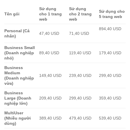
Sử dụng
Sử dụng
Sử dụng cho
Tên gói
cho 1 trang
cho 2 trang
5 trang web
web
web
894,40 USD
Personal (Cá
47,40 USD
71,40 USD
nhân)
Business Small
(Doanh nghiệp
89,40 USD
119,40 USD
179,40 USD
nhỏ)
Business
Medium
149,40 USD
239,40 USD
299,40 USD
(Doanh nghiệp
vừa)
Business
Large (Doanh
209,40 USD
299,40 USD
359,40 USD
nghiệp lớn)
MultiUser
(Nhiều người
389,40 USD
479,40 USD
539,40 USD
dùng)