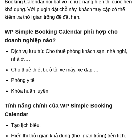
Booking Calendar nổi bật với chức năng hiển thị cuộc hẹn
khả dụng. Với plugin đặt chỗ này, khách truy cập có thể
kiểm tra thời gian trống để đặt hẹn.
WP Simple Booking Calendar phù hợp cho
doanh nghiệp nào?
Dịch vụ lưu trú: Cho thuê phòng khách sạn, nhà nghỉ,
nhà ở,…
Cho thuê thiết bị: ô tô, xe máy, xe đạp,…
Phòng y tế
Khóa huấn luyện
Tính năng chính của WP Simple Booking
Calendar
Tạo lịch biểu.
Hiển thị thời gian khả dụng (thời gian trống) trên lịch.