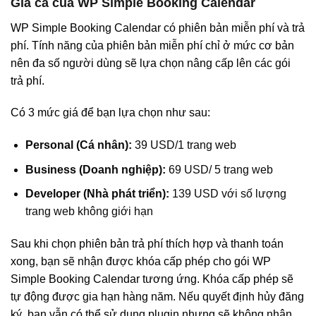
Giá cả của WP Simple Booking Calendar
WP Simple Booking Calendar có phiên bản miễn phí và trả
phí. Tính năng của phiên bản miễn phí chỉ ở mức cơ bản
nên đa số người dùng sẽ lựa chọn nâng cấp lên các gói
trả phí.
Có 3 mức giá để bạn lựa chọn như sau:
Personal (Cá nhân):
39 USD/1 trang web
Business (Doanh nghiệp):
69 USD/ 5 trang web
Developer (Nhà phát triển):
139 USD với số lượng
trang web không giới hạn
Sau khi chọn phiên bản trả phí thích hợp và thanh toán
xong, bạn sẽ nhận được khóa cấp phép cho gói WP
Simple Booking Calendar tương ứng. Khóa cấp phép sẽ
tự động được gia hạn hàng năm. Nếu quyết định hủy đăng
ký, bạn vẫn có thể sử dụng plugin nhưng sẽ không nhận