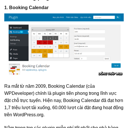
1. Booking Calendar
Ra mắt từ năm 2009, Booking Calendar (của
WPDeveloper) chính là plugin tiên phong trong lĩnh vực
đặt chỗ trực tuyến. Hiện nay, Booking Calendar đã đạt hơn
1,7 triệu lượt tải xuống, 60.000 lượt cài đặt đang hoạt động
trên WordPress.org.
Nằm trong top các plugin miễn phí tốt nhất cho nhà hàng,