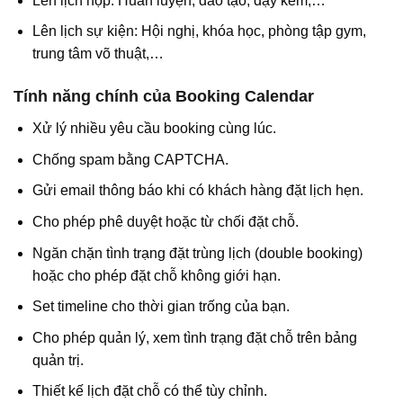
Lên lịch họp: Huấn luyện, đào tạo, dạy kèm,…
Lên lịch sự kiện: Hội nghị, khóa học, phòng tập gym,
trung tâm võ thuật,…
Tính năng chính của Booking Calendar
Xử lý nhiều yêu cầu booking cùng lúc.
Chống spam bằng CAPTCHA.
Gửi email thông báo khi có khách hàng đặt lịch hẹn.
Cho phép phê duyệt hoặc từ chối đặt chỗ.
Ngăn chặn tình trạng đặt trùng lịch (double booking)
hoặc cho phép đặt chỗ không giới hạn.
Set timeline cho thời gian trống của bạn.
Cho phép quản lý, xem tình trạng đặt chỗ trên bảng
quản trị.
Thiết kế lịch đặt chỗ có thể tùy chỉnh.