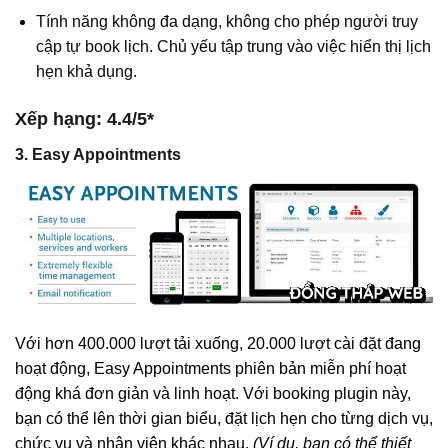
Tính năng không đa dạng, không cho phép người truy
cập tự book lịch. Chủ yếu tập trung vào việc hiển thị lịch
hẹn khả dụng.
Xếp hạng: 4.4/5*
3. Easy Appointments
Với hơn 400.000 lượt tải xuống, 20.000 lượt cài đặt đang
hoạt động, Easy Appointments phiên bản miễn phí hoạt
động khá đơn giản và linh hoạt. Với booking plugin này,
bạn có thể lên thời gian biểu, đặt lịch hẹn cho từng dịch vụ,
chức vụ và nhân viên khác nhau.
(Ví dụ, bạn có thể thiết