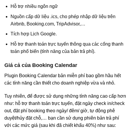
Hỗ trợ nhiều ngôn ngữ
Nguồn cấp dữ liệu .ics, cho phép nhập dữ liệu trên
Airbnb, Booking.com, TripAdvisor,…
Tích hợp Lịch Google.
Hỗ trợ thanh toán trực tuyến thông qua các cổng thanh
toán phổ biến (tính năng của bản trả phí).
Giá cả của Booking Calendar
Plugin Booking Calendar bản miễn phí bao gồm hầu hết
các tính năng cần thiết cho doanh nghiệp vừa và nhỏ.
Tuy nhiên, để được sử dụng những tính năng cao cấp hơn
như: hỗ trợ thanh toán trực tuyến, đặt ngày check in/check
out, đặt phí booking theo ngày/ đêm/ giờ, tự động phê
duyệt/hủy đặt chỗ,… bạn cần sử dụng phiên bản trả phí
với các mức giá (sau khi đã chiết khấu 40%) như sau: