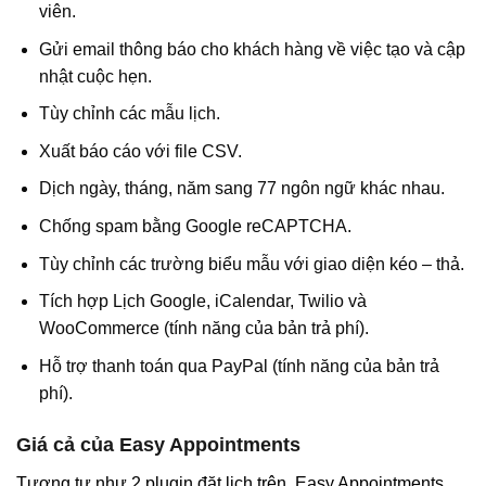
viên.
Gửi email thông báo cho khách hàng về việc tạo và cập
nhật cuộc hẹn.
Tùy chỉnh các mẫu lịch.
Xuất báo cáo với file CSV.
Dịch ngày, tháng, năm sang 77 ngôn ngữ khác nhau.
Chống spam bằng Google reCAPTCHA.
Tùy chỉnh các trường biểu mẫu với giao diện kéo – thả.
Tích hợp Lịch Google, iCalendar, Twilio và
WooCommerce (tính năng của bản trả phí).
Hỗ trợ thanh toán qua PayPal (tính năng của bản trả
phí).
Giá cả của Easy Appointments
Tương tự như 2 plugin đặt lịch trên, Easy Appointments