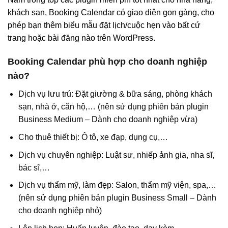
khách sạn, Booking Calendar có giao diện gọn gàng, cho
phép bạn thêm biểu mẫu đặt lịch/cuộc hẹn vào bất cứ
trang hoặc bài đăng nào trên WordPress.
Booking Calendar phù hợp cho doanh nghiệp
nào?
Dịch vụ lưu trú: Đặt giường & bữa sáng, phòng khách
sạn, nhà ở, căn hộ,… (nên sử dụng phiên bản plugin
Business Medium – Dành cho doanh nghiệp vừa)
Cho thuê thiết bị: Ô tô, xe đạp, dụng cụ,…
Dịch vụ chuyên nghiệp: Luật sư, nhiếp ảnh gia, nha sĩ,
bác sĩ,…
Dịch vụ thẩm mỹ, làm đẹp: Salon, thẩm mỹ viện, spa,…
(nên sử dụng phiên bản plugin Business Small – Dành
cho doanh nghiệp nhỏ)