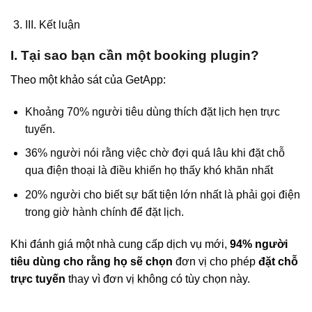
III. Kết luận
I. Tại sao bạn cần một booking plugin?
Theo một khảo sát của GetApp:
Khoảng 70% người tiêu dùng thích đặt lịch hẹn trực
tuyến.
36% người nói rằng việc chờ đợi quá lâu khi đặt chỗ
qua điện thoại là điều khiến họ thấy khó khăn nhất
20% người cho biết sự bất tiện lớn nhất là phải gọi điện
trong giờ hành chính để đặt lịch.
Khi đánh giá một nhà cung cấp dịch vụ mới,
94% người
tiêu dùng cho rằng họ sẽ chọn
đơn vị cho phép
đặt chỗ
trực tuyến
thay vì đơn vị không có tùy chọn này.