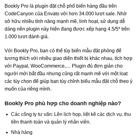
Bookly Pro là plugin đặt chỗ phổ biến hàng đầu trên
CodeCanyon của Envato với hơn 34.000 lượt sale. Nhờ
sở hữu nhiều tính năng mạnh mẽ, linh hoạt, sử dụng dễ
dàng nên plugin này hiện đang được xếp hạng 4.5/5* trên
1.000 lượt đánh giá.
Với Bookly Pro, bạn có thể tùy biến mẫu đặt phòng để
tương thích với nhiều giao diện thiết bị khác nhau, tích hợp
với Paypal, WooCommerce,… Plugin đủ đơn giản cho
người mới bắt đầu nhưng cũng rất mạnh mẽ với một loạt
các tùy chọn để giúp bạn tùy chỉnh biểu mẫu đặt chỗ theo ý
muốn của riêng mình.
Bookly Pro phù hợp cho doanh nghiệp nào?
Các công ty tư vấn: Lên lịch họp, liệt kê các dịch vụ, thu
tiền thanh toán và quản lý nhân viên.
Nhà hàng